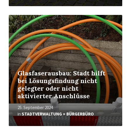
Read
More
Glasfaserausbau: Stadt hilft
bei Lösungsfindung nicht
gelegter oder nicht
aktivierter Anschlüsse
25. September 2024
in
STADTVERWALTUNG + BÜRGERBÜRO