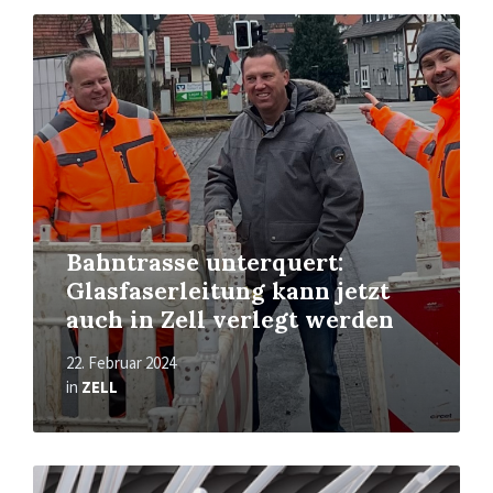
Read
More
Bahntrasse unterquert:
Glasfaserleitung kann jetzt
auch in Zell verlegt werden
22. Februar 2024
in
ZELL
Read