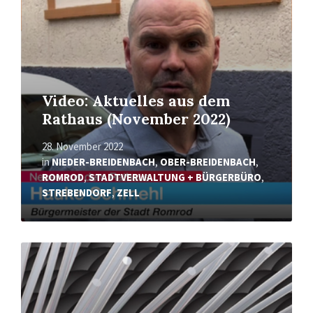
Video: Aktuelles aus dem
Rathaus (November 2022)
28. November 2022
in
NIEDER-BREIDENBACH
,
OBER-BREIDENBACH
,
ROMROD
,
STADTVERWALTUNG + BÜRGERBÜRO
,
STREBENDORF
,
ZELL
Read
More