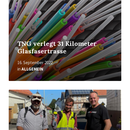
TNG verlegt 31 Kilometer
Glasfasertrasse
16. September 2022
in
ALLGEMEIN
Read
More