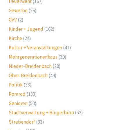
Feuerwehr
(167)
Gewerbe
(26)
GVV
(2)
Kinder + Jugend
(162)
Kirche
(24)
Kultur + Veranstaltungen
(41)
Mehrgenerationenhaus
(30)
Nieder-Breidenbach
(28)
Ober-Breidenbach
(44)
Politik
(33)
Romrod
(133)
Senioren
(50)
Stadtverwaltung + Bürgerbüro
(52)
Strebendorf
(33)