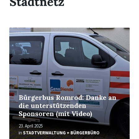
Stadtnetz
Read
More
Bürgerbus Romrod: Danke an
die unterstützenden
Sponsoren (mit Video)
23. April 2025
in
STADTVERWALTUNG + BÜRGERBÜRO