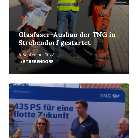
Glasfaser-Ausbau der TNG in
Strebendorf gestartet
6. September 2022
in
STREBENDORF
Read
More