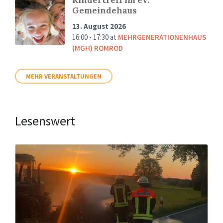
Gemeindehaus
13. August 2026
16:00 - 17:30
at
MEHRGENERATIONENHAUS
(MGH) ROMROD
MEHR VERANSTALTUNGEN
Lesenswert