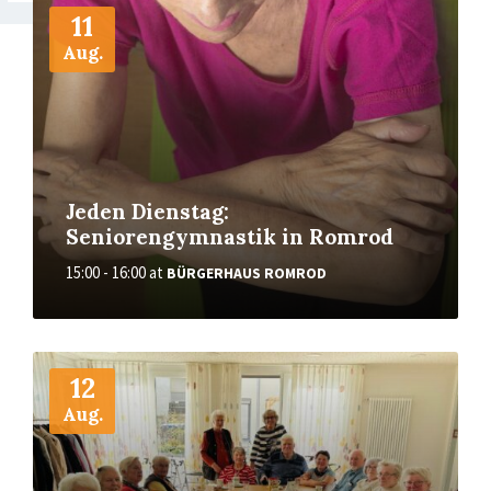
11
Aug.
Jeden Dienstag:
Seniorengymnastik in Romrod
15:00 - 16:00
at
BÜRGERHAUS ROMROD
More
12
Aug.