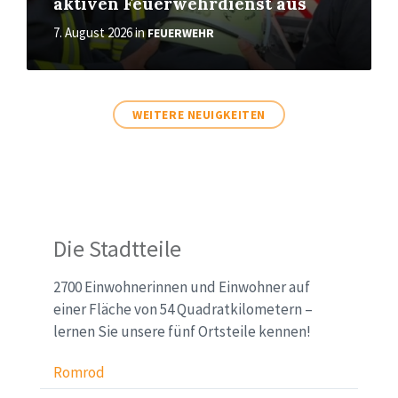
aktiven Feuerwehrdienst aus
7. August 2026
in
FEUERWEHR
WEITERE NEUIGKEITEN
Sitemap
Die Stadtteile
(Startseite)
2700 Einwohnerinnen und Einwohner auf
einer Fläche von 54 Quadratkilometern –
lernen Sie unsere fünf Ortsteile kennen!
Romrod