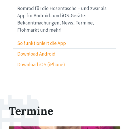
Romrod für die Hosentasche – und zwar als
App für Android- und iOS-Geräte:
Bekanntmachungen, News, Termine,
Flohmarkt und mehr!
So funktioniert die App
Download Android
Download iOS (iPhone)
Termine
More