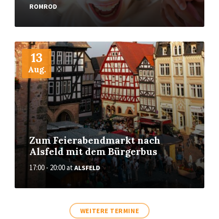
ROMROD
More
13
Aug.
Zum Feierabendmarkt nach
Alsfeld mit dem Bürgerbus
17:00 - 20:00
at
ALSFELD
WEITERE TERMINE