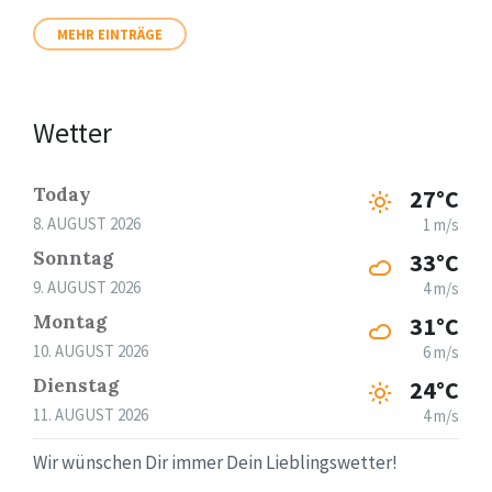
MEHR EINTRÄGE
Wetter
Today
27°C
8. AUGUST 2026
1 m/s
Sonntag
33°C
9. AUGUST 2026
4 m/s
Montag
31°C
10. AUGUST 2026
6 m/s
Dienstag
24°C
11. AUGUST 2026
4 m/s
Wir wünschen Dir immer Dein Lieblingswetter!