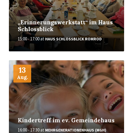
„Erinnerungswerkstatt“ im Haus
Schlossblick
15:00 - 17:00
at
HAUS SCHLOSSBLICK ROMROD
More
13
Aug.
Kindertreff im ev. Gemeindehaus
16:00 - 17:30
at
MEHRGENERATIONENHAUS (MGH)