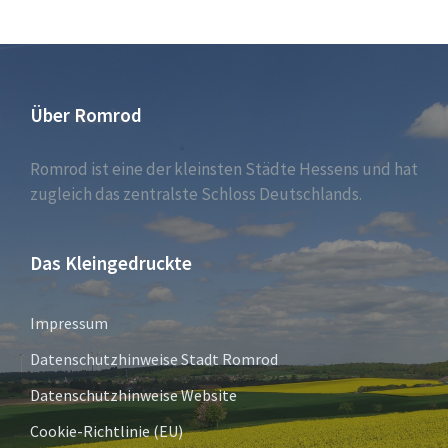
Über Romrod
Romrod ist eine der kleinsten Städte Hessens und hat
zugleich das zentralste Schloss Deutschlands.
Das Kleingedruckte
Impressum
Datenschutzhinweise Stadt Romrod
Datenschutzhinweise Website
Cookie-Richtlinie (EU)