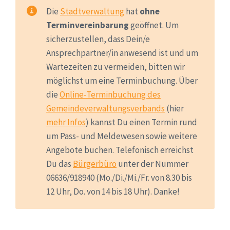
Die
Stadtverwaltung
hat
ohne
Terminvereinbarung
geöffnet. Um
sicherzustellen, dass Dein/e
Ansprechpartner/in anwesend ist und um
Wartezeiten zu vermeiden, bitten wir
möglichst um eine Terminbuchung. Über
die
Online-Terminbuchung des
Gemeindeverwaltungsverbands
(hier
mehr Infos
) kannst Du einen Termin rund
um Pass- und Meldewesen sowie weitere
Angebote buchen. Telefonisch erreichst
Du das
Bürgerbüro
unter der Nummer
06636/918940 (Mo./Di./Mi./Fr. von 8.30 bis
12 Uhr, Do. von 14 bis 18 Uhr). Danke!