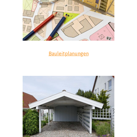
Bauleitplanungen