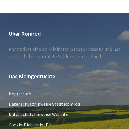
Über Romrod
Romrod ist eine der kleinsten Städte Hessens und hat
zugleich das zentralste Schloss Deutschlands.
Das Kleingedruckte
Impressum
Datenschutzhinweise Stadt Romrod
Datenschutzhinweise Website
Cookie-Richtlinie (EU)