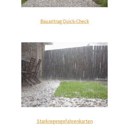
Bauantrag Quick-Check
Starkregengefahrenkarten