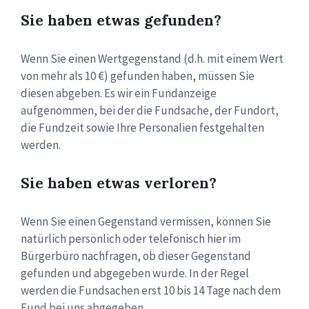
Sie haben etwas gefunden?
Wenn Sie einen Wertgegenstand (d.h. mit einem Wert
von mehr als 10 €) gefunden haben, müssen Sie
diesen abgeben. Es wir ein Fundanzeige
aufgenommen, bei der die Fundsache, der Fundort,
die Fundzeit sowie Ihre Personalien festgehalten
werden.
Sie haben etwas verloren?
Wenn Sie einen Gegenstand vermissen, können Sie
natürlich persönlich oder telefonisch hier im
Bürgerbüro nachfragen, ob dieser Gegenstand
gefunden und abgegeben wurde. In der Regel
werden die Fundsachen erst 10 bis 14 Tage nach dem
Fund bei uns abgegeben.