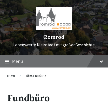
Skip
Skip
Skip
to
to
to
content
main
footer
navigation
Romrod
Lebenswerte Kleinstadt mit großer Geschichte
Menu
HOME
BÜRGERBÜRO
Fundbüro