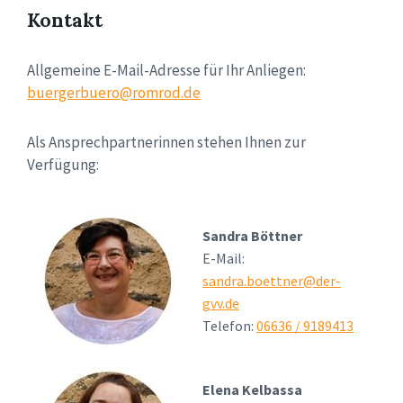
Kontakt
Allgemeine E-Mail-Adresse für Ihr Anliegen:
buergerbuero@romrod.de
Als Ansprechpartnerinnen stehen Ihnen zur
Verfügung:
Sandra Böttner
E-Mail:
sandra.boettner@der-
gvv.de
Telefon:
06636 / 9189413
Elena Kelbassa