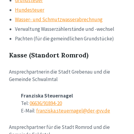
Grundsteuer
Hundesteuer
Wasser- und Schmutzwasserabrechnung
Verwaltung Wasserzählerstände und -wechsel
Pachten (für die gemeindlichen Grundstücke)
Kasse (Standort Romrod)
Ansprechpartnerin die Stadt Grebenau und die
Gemeinde Schwalmtal
Franziska Steuernagel
Tel:
06636/91894-20
E-Mail:
franziska.steuernagel@der-gvv.de
Ansprechpartner für die Stadt Romrod und die