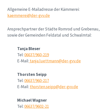
Allgemeine E-Mailadresse der Kämmerei:
kaemmerei@der-gvv.de
Ansprechpartner der Städte Romrod und Grebenau,
sowie der Gemeinden Feldatal und Schwalmtal:
Tanja Bleser
Tel:
06637/960-219
E-Mail:
tanja.luettmann@der-gvv.de
Thorsten Seipp
Tel:
06637/960-217
E-Mail:
thorsten.seipp@der-gvv.de
Michael Wagner
Tel:
06637/9602-21