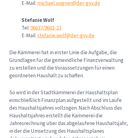
E-Mail:
michael.wagner@der-gvv.de
Stefanie Wolf
Tel:
06637/9602-23
E-Mail:
stefanie.wolf@der-gvv.de
Die Kämmerei hat in erster Linie die Aufgabe, die
Grundlagen für die gemeindliche Finanzverwaltung
zu erstellen und die Voraussetzungen für einen
geordneten Haushalt zu schaffen.
So wird in der Stadtkämmerei der Haushaltsplan
einschließlich Finanzplan aufgestellt und im Laufe
des Haushaltsjahres vollzogen. Nach Abschluss des
Haushaltsjahres erstellt die Kämmerei die
Jahresrechnung über das abgelaufene Haushaltsjahr,
in der die Umsetzung des Haushaltsplanes