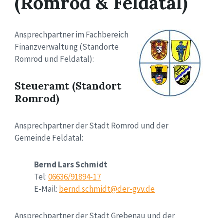
(Romrod & Feldatal)
Ansprechpartner im Fachbereich
Finanzverwaltung (Standorte
Romrod und Feldatal):
Steueramt (Standort
Romrod)
Ansprechpartner der Stadt Romrod und der
Gemeinde Feldatal:
Bernd Lars Schmidt
Tel:
06636/91894-17
E-Mail:
bernd.schmidt@der-gvv.de
Ansprechpartner der Stadt Grebenau und der