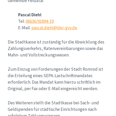
Gemeinde Feldatal
Pascal Diehl
Tel:
06636/91894-19
E-Mail:
pascal.diehl@der-gvv.de
Die Stadtkasse ist zuständig für die Abwicklung des
Zahlungsverkehrs, Ratenvereinbarungen sowie das
Mahn- und Vollstreckungswesen.
Zum Einzug von Forderungen der Stadt Romrod ist
die Erteilung eines SEPA-Lastschriftmandates
erforderlich. Das Mandat kann hierzu schriftlich im
Original, per Fax oder E-Mail eingereicht werden.
Des Weiteren stellt die Stadtkasse bei Sach- und
Geldspenden für städtische Einrichtungen nach
erfolgtem Zahlungseingang