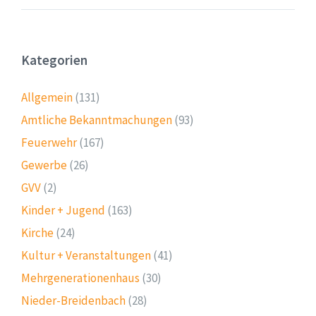
Beiträge
Kategorien
Allgemein
(131)
Amtliche Bekanntmachungen
(93)
Feuerwehr
(167)
Gewerbe
(26)
GVV
(2)
Kinder + Jugend
(163)
Kirche
(24)
Kultur + Veranstaltungen
(41)
Mehrgenerationenhaus
(30)
Nieder-Breidenbach
(28)