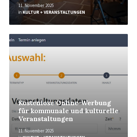
11. November 2025
in
KULTUR + VERANSTALTUNGEN
Read
More
Kostenlose Online-Werbung
für kommunale und kulturelle
Veranstaltungen
11. November 2025