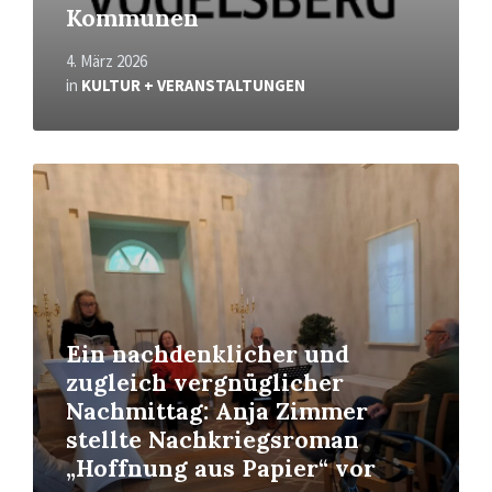
Kommunen
4. März 2026
in
KULTUR + VERANSTALTUNGEN
Read
More
Ein nachdenklicher und
zugleich vergnüglicher
Nachmittag: Anja Zimmer
stellte Nachkriegsroman
„Hoffnung aus Papier“ vor