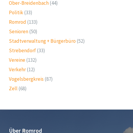
Ober-Breidenbach
(44)
Politik
(33)
Romrod
(133)
Senioren
(50)
Stadtverwaltung + Bürgerbüro
(52)
Strebendorf
(33)
Vereine
(132)
Verkehr
(12)
Vogelsbergkreis
(87)
Zell
(68)
Über Romrod