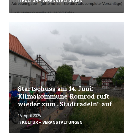
in
KULTUR + VERANSTALTUNGEN
Read
More
Startschuss am 14. Juni:
Klimakommune Romrod ruft
wieder zum „Stadtradeln“ auf
15. April 2025
in
KULTUR + VERANSTALTUNGEN