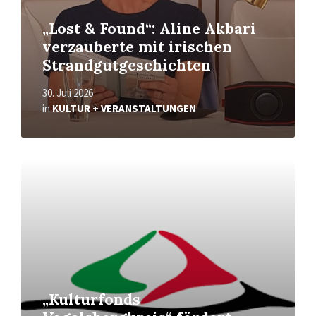
„Lost & Found“: Aline Akbari
verzauberte mit irischen
Strandgutgeschichten
30. Juli 2026
in
KULTUR + VERANSTALTUNGEN
Read
More
„Kulturfonds