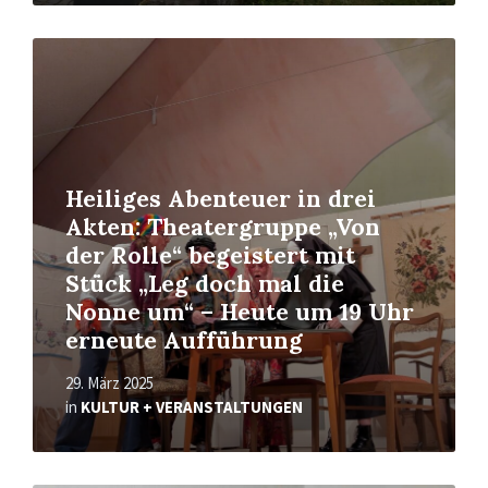
Read
More
Heiliges Abenteuer in drei
Akten: Theatergruppe „Von
der Rolle“ begeistert mit
Stück „Leg doch mal die
Nonne um“ – Heute um 19 Uhr
erneute Aufführung
29. März 2025
in
KULTUR + VERANSTALTUNGEN