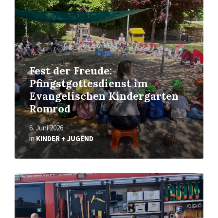
Fest der Freude:
Pfingstgottesdienst im
Evangelischen Kindergarten
Romrod
6. Juni 2026
in
KINDER + JUGEND
Read
More