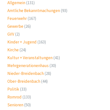
Allgemein
(131)
Amtliche Bekanntmachungen
(93)
Feuerwehr
(167)
Gewerbe
(26)
GVV
(2)
Kinder + Jugend
(163)
Kirche
(24)
Kultur + Veranstaltungen
(41)
Mehrgenerationenhaus
(30)
Nieder-Breidenbach
(28)
Ober-Breidenbach
(44)
Politik
(33)
Romrod
(133)
Senioren
(50)