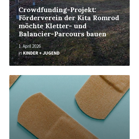
Crowdfunding-Projekt:
Förderverein der Kita Romrod
möchte Kletter- und
Balancier-Parcours bauen
1. April 2026
in
KINDER + JUGEND
Read
More