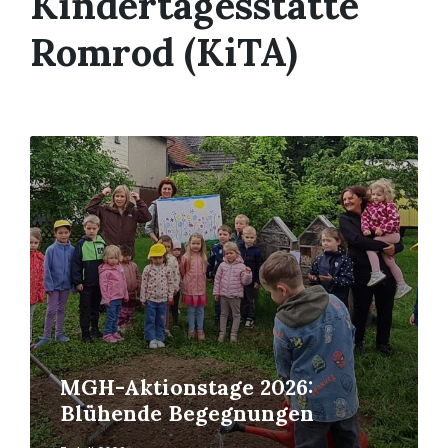
Kindertagesstätte
Romrod (KiTA)
Read
More
MGH-Aktionstage 2026:
Blühende Begegnungen