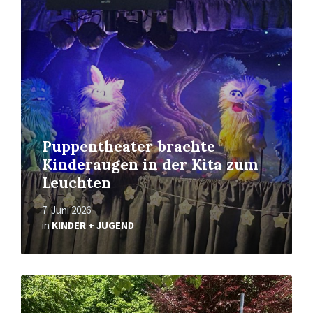
More
Puppentheater brachte
Kinderaugen in der Kita zum
Leuchten
7. Juni 2026
in
KINDER + JUGEND
Read
More