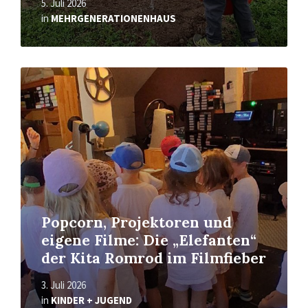
5. Juli 2026
in
MEHRGENERATIONENHAUS
Read
More
Popcorn, Projektoren und
eigene Filme: Die „Elefanten“
der Kita Romrod im Filmfieber
3. Juli 2026
in
KINDER + JUGEND