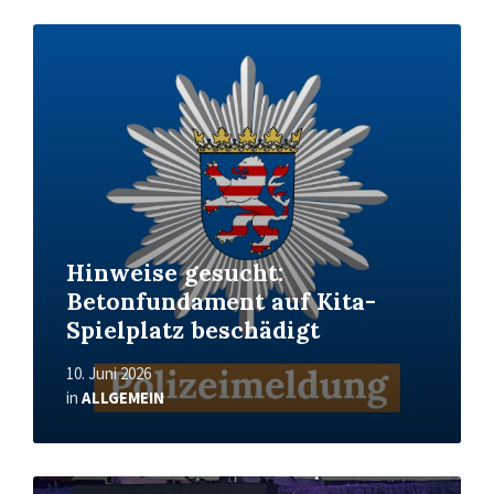
Read
More
Hinweise gesucht:
Betonfundament auf Kita-
Spielplatz beschädigt
10. Juni 2026
in
ALLGEMEIN
Read