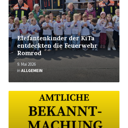
Elefantenkinder der KiTa
entdeckten die Feuerwehr
Romrod
9. Mai 2026
in
ALLGEMEIN
Read
More