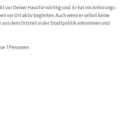
t vor Deiner Haustür wichtig sind. Er hat ein Anhörungs-
n vor Ort aktiv begleiten. Auch wenn er selbst keine
gen aus dem Ortsteil in der Stadtpolitik ankommen und
se 7 Personen: