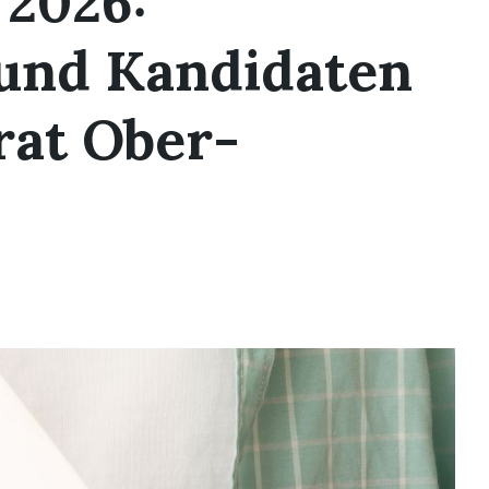
2026:
und Kandidaten
rat Ober-