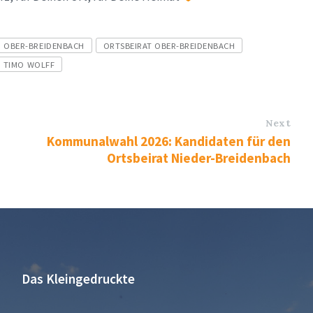
OBER-BREIDENBACH
ORTSBEIRAT OBER-BREIDENBACH
TIMO WOLFF
Next
Kommunalwahl 2026: Kandidaten für den
Ortsbeirat Nieder-Breidenbach
Das Kleingedruckte