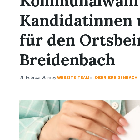
Kommunalwahl 
Kandidatinnen 
für den Ortsbei
Breidenbach
21. Februar 2026
by
WEBSITE-TEAM
in
OBER-BREIDENBACH