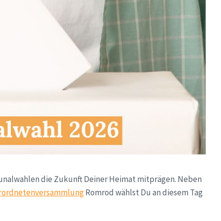
unalwahlen die Zukunft Deiner Heimat mitprägen. Neben
rordnetenversammlung
Romrod wählst Du an diesem Tag