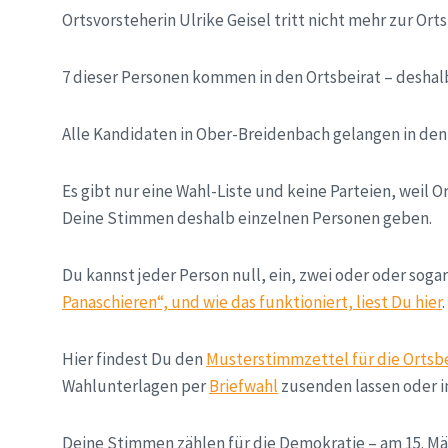
Ortsvorsteherin Ulrike Geisel tritt nicht mehr zur Ort
7 dieser Personen kommen in den Ortsbeirat – deshal
Alle Kandidaten in Ober-Breidenbach gelangen in den 
Es gibt nur eine Wahl-Liste und keine Parteien, weil O
Deine Stimmen deshalb einzelnen Personen geben.
Du kannst jeder Person null, ein, zwei oder oder sog
Panaschieren“, und wie das funktioniert, liest Du hier
.
Hier findest Du den
Musterstimmzettel für die Ortsb
Wahlunterlagen per
Briefwahl
zusenden lassen oder i
Deine Stimmen zählen für die Demokratie – am 15. Mä