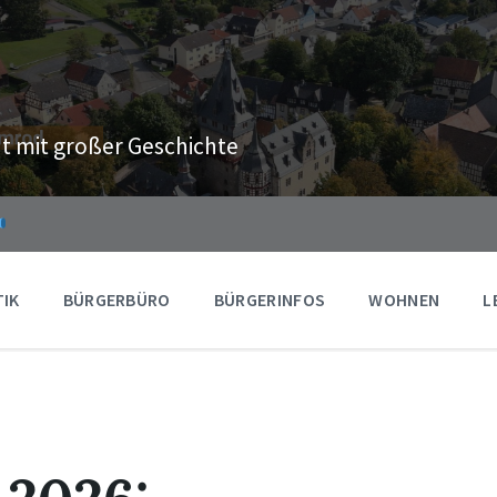
t mit großer Geschichte
TIK
BÜRGERBÜRO
BÜRGERINFOS
WOHNEN
L