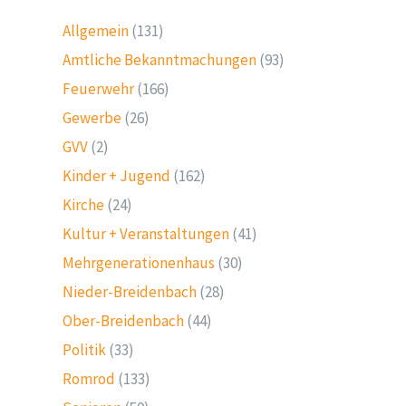
Allgemein
(131)
Amtliche Bekanntmachungen
(93)
Feuerwehr
(166)
Gewerbe
(26)
GVV
(2)
Kinder + Jugend
(162)
Kirche
(24)
Kultur + Veranstaltungen
(41)
Mehrgenerationenhaus
(30)
Nieder-Breidenbach
(28)
Ober-Breidenbach
(44)
Politik
(33)
Romrod
(133)