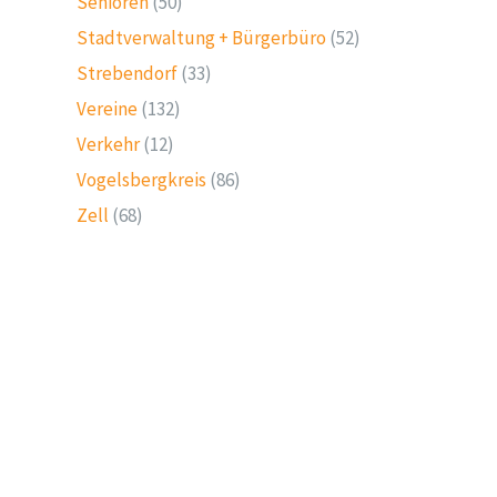
Senioren
(50)
Stadtverwaltung + Bürgerbüro
(52)
Strebendorf
(33)
Vereine
(132)
Verkehr
(12)
Vogelsbergkreis
(86)
Zell
(68)