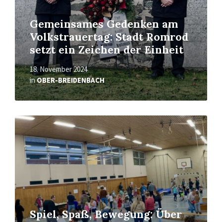
Gemeinsames Gedenken am
Volkstrauertag: Stadt Romrod
setzt ein Zeichen der Einheit
18. November 2024
in
OBER-BREIDENBACH
Read
More
Spiel, Spaß, Bewegung: Über