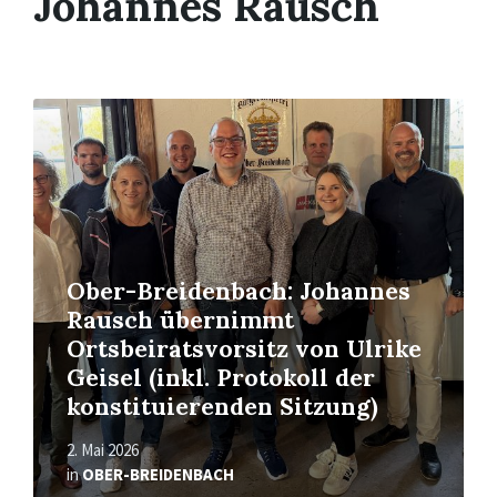
Johannes Rausch
Read
More
Ober-Breidenbach: Johannes
Rausch übernimmt
Ortsbeiratsvorsitz von Ulrike
Geisel (inkl. Protokoll der
konstituierenden Sitzung)
2. Mai 2026
in
OBER-BREIDENBACH