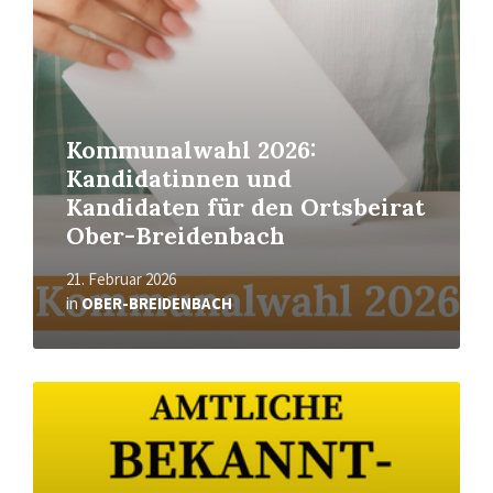
Kommunalwahl 2026:
Kandidatinnen und
Kandidaten für den Ortsbeirat
Ober-Breidenbach
21. Februar 2026
in
OBER-BREIDENBACH
Read
More