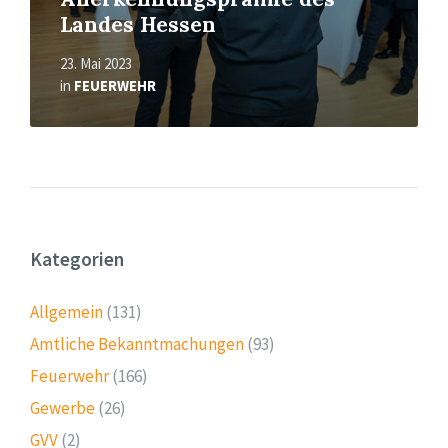
Landes Hessen
23. Mai 2023
in
FEUERWEHR
Kategorien
Allgemein
(131)
Amtliche Bekanntmachungen
(93)
Feuerwehr
(166)
Gewerbe
(26)
GVV
(2)