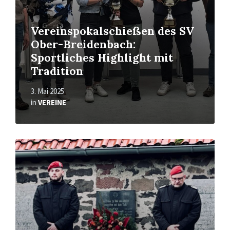
Vereinspokalschießen des SV
Ober-Breidenbach:
Sportliches Highlight mit
Tradition
3. Mai 2025
in
VEREINE
Read
More