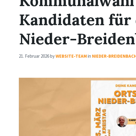
Kommunalwahl 
Kandidaten für 
Nieder-Breide
21. Februar 2026
by
WEBSITE-TEAM
in
NIEDER-BREIDENBAC