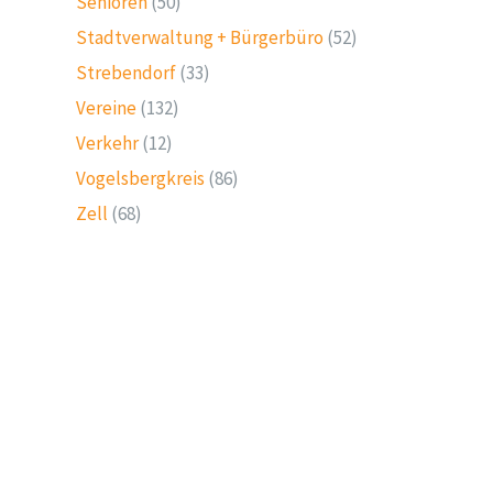
Senioren
(50)
Stadtverwaltung + Bürgerbüro
(52)
Strebendorf
(33)
Vereine
(132)
Verkehr
(12)
Vogelsbergkreis
(86)
Zell
(68)