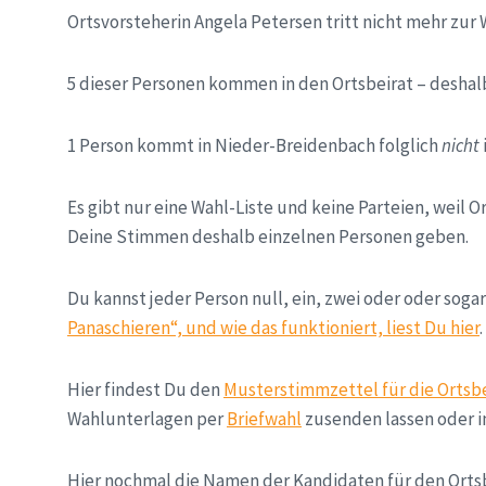
Ortsvorsteherin Angela Petersen tritt nicht mehr zur 
5 dieser Personen kommen in den Ortsbeirat – deshal
1 Person kommt in Nieder-Breidenbach folglich
nicht
Es gibt nur eine Wahl-Liste und keine Parteien, weil O
Deine Stimmen deshalb einzelnen Personen geben.
Du kannst jeder Person null, ein, zwei oder oder sog
Panaschieren“, und wie das funktioniert, liest Du hier
.
Hier findest Du den
Musterstimmzettel für die Ortsb
Wahlunterlagen per
Briefwahl
zusenden lassen oder i
Hier nochmal die Namen der Kandidaten für den Orts