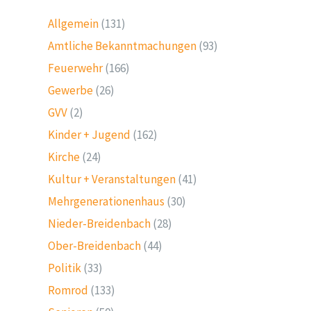
Allgemein
(131)
Amtliche Bekanntmachungen
(93)
Feuerwehr
(166)
Gewerbe
(26)
GVV
(2)
Kinder + Jugend
(162)
Kirche
(24)
Kultur + Veranstaltungen
(41)
Mehrgenerationenhaus
(30)
Nieder-Breidenbach
(28)
Ober-Breidenbach
(44)
Politik
(33)
Romrod
(133)