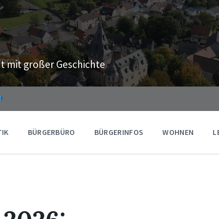
t mit großer Geschichte
TIK
BÜRGERBÜRO
BÜRGERINFOS
WOHNEN
L