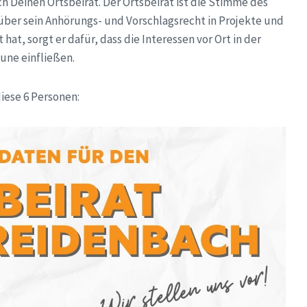
 Deinen Ortsbeirat. Der Ortsbeirat ist die Stimme des
e über sein Anhörungs- und Vorschlagsrecht in Projekte und
at, sorgt er dafür, dass die Interessen vor Ort in der
une einfließen.
iese 6 Personen: