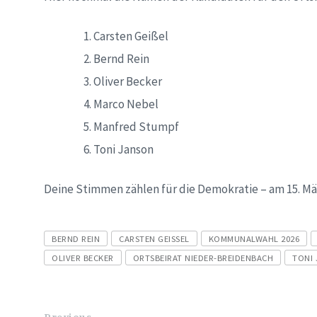
Carsten Geißel
Bernd Rein
Oliver Becker
Marco Nebel
Manfred Stumpf
Toni Janson
Deine Stimmen zählen für die Demokratie – am 15. Mä
Tags
BERND REIN
CARSTEN GEISSEL
KOMMUNALWAHL 2026
OLIVER BECKER
ORTSBEIRAT NIEDER-BREIDENBACH
TONI