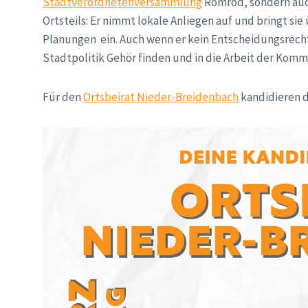
Stadtverordnetenversammlung
Romrod, sondern auch
Ortsteils: Er nimmt lokale Anliegen auf und bringt si
Planungen ein. Auch wenn er kein Entscheidungsrecht h
Stadtpolitik Gehör finden und in die Arbeit der Komm
Für den
Ortsbeirat Nieder-Breidenbach
kandidieren d