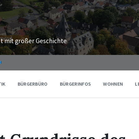
t mit großer Geschichte
TIK
BÜRGERBÜRO
BÜRGERINFOS
WOHNEN
L