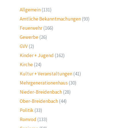
Allgemein
(131)
Amtliche Bekanntmachungen
(93)
Feuerwehr
(166)
Gewerbe
(26)
GVV
(2)
Kinder + Jugend
(162)
Kirche
(24)
Kultur + Veranstaltungen
(41)
Mehrgenerationenhaus
(30)
Nieder-Breidenbach
(28)
Ober-Breidenbach
(44)
Politik
(33)
Romrod
(133)