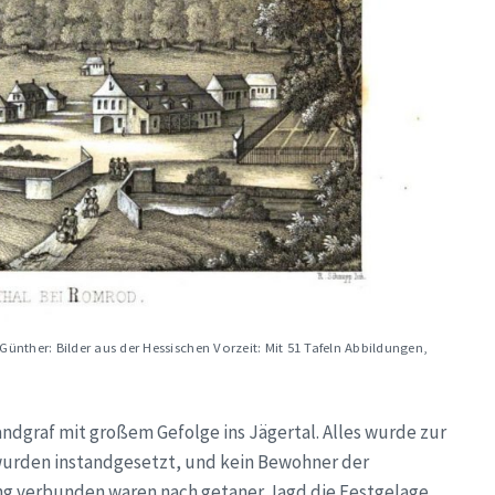
Günther: Bilder aus der Hessischen Vorzeit: Mit 51 Tafeln Abbildungen,
andgraf mit großem Gefolge ins Jägertal. Alles wurde zur
wurden instandgesetzt, und kein Bewohner der
ng verbunden waren nach getaner Jagd die Festgelage,