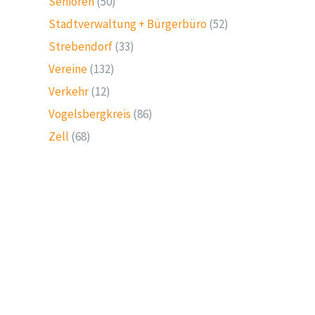
Senioren
(50)
Stadtverwaltung + Bürgerbüro
(52)
Strebendorf
(33)
Vereine
(132)
Verkehr
(12)
Vogelsbergkreis
(86)
Zell
(68)