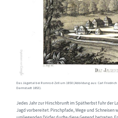
Das Jägertal bei Romrod-Zell um 1850 (Abbildung aus: Carl Friedrich 
Darmstadt 1853).
Jedes Jahr zur Hirschbrunft im Spätherbst fuhr der L
Jagd vorbereitet. Pirschpfade, Wege und Schneisen 
umliegenden Dörfer durfte diese Gegend betreten. E