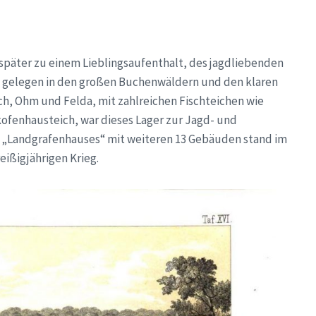
 später zu einem Lieblingsaufenthalt, des jagdliebenden
ich gelegen in den großen Buchenwäldern und den klaren
h, Ohm und Felda, mit zahlreichen Fischteichen wie
ofenhausteich, war dieses Lager zur Jagd- und
 „Landgrafenhauses“ mit weiteren 13 Gebäuden stand im
ißigjährigen Krieg.