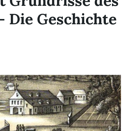
t Grundrisse des
 – Die Geschichte