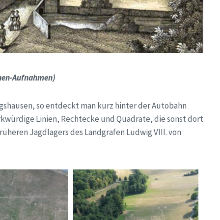
hnen-Aufnahmen)
ingshausen, so entdeckt man kurz hinter der Autobahn
kwürdige Linien, Rechtecke und Quadrate, die sonst dort
s früheren Jagdlagers des Landgrafen Ludwig VIII. von