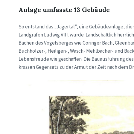
Anlage umfasste 13 Gebäude
So entstand das „Jägertal“, eine Gebäudeanlage, die
Landgrafen Ludwig VIII. wurde. Landschaftlich herrl
Bächen des Vogelsberges wie Göringer Bach, Gleenbac
Buchhölzer-, Heiligen-, Wasch- Mehlbacher- und Back
Lebensfreude wie geschaffen. Die Bauausführung des
krassen Gegensatz zu der Armut der Zeit nach dem Dre