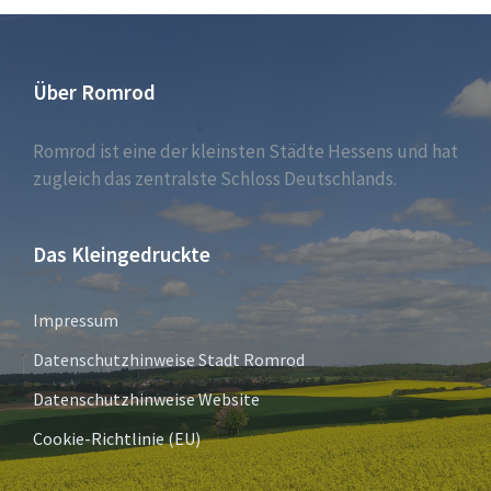
Über Romrod
Romrod ist eine der kleinsten Städte Hessens und hat
zugleich das zentralste Schloss Deutschlands.
Das Kleingedruckte
Impressum
Datenschutzhinweise Stadt Romrod
Datenschutzhinweise Website
Cookie-Richtlinie (EU)