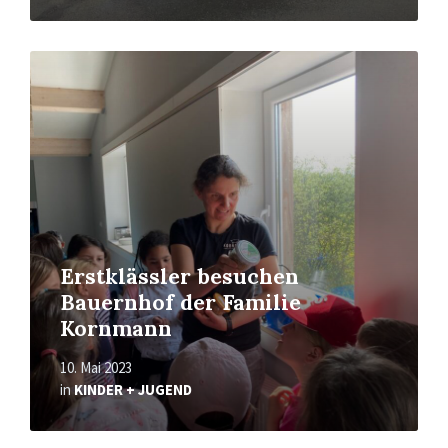
Read
More
Erstklässler besuchen
Bauernhof der Familie
Kornmann
10. Mai 2023
in
KINDER + JUGEND