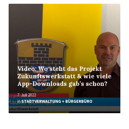
Read
More
Video: Wo steht das Projekt
Zukunftswerkstatt & wie viele
App-Downloads gab’s schon?
7. Juli 2022
in
STADTVERWALTUNG + BÜRGERBÜRO