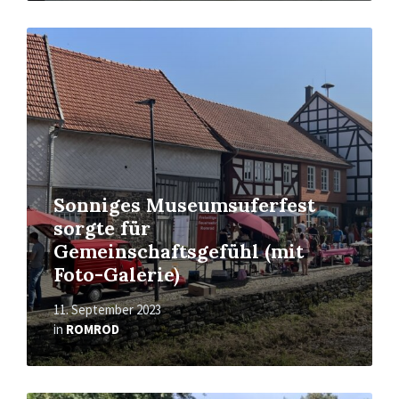
Read
More
Sonniges Museumsuferfest
sorgte für
Gemeinschaftsgefühl (mit
Foto-Galerie)
11. September 2023
in
ROMROD