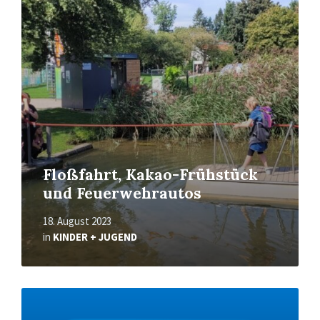
Read
More
Floßfahrt, Kakao-Frühstück
und Feuerwehrautos
18. August 2023
in
KINDER + JUGEND
Read
More