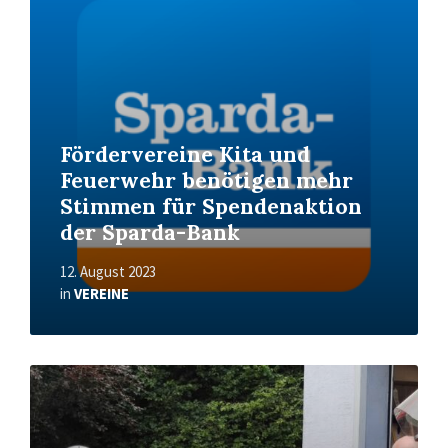
Fördervereine Kita und
Feuerwehr benötigen mehr
Stimmen für Spendenaktion
der Sparda-Bank
12. August 2023
in
VEREINE
Read
More