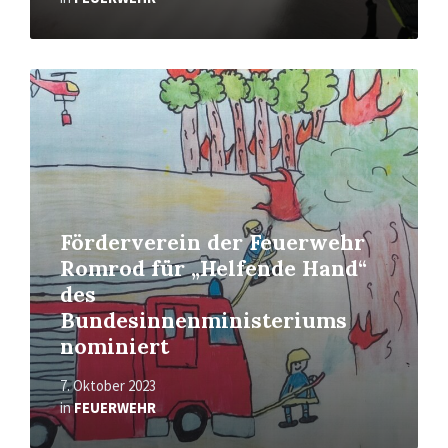
Read
More
Förderverein der Feuerwehr
Romrod für „Helfende Hand“
des
Bundesinnenministeriums
nominiert
7. Oktober 2023
in
FEUERWEHR