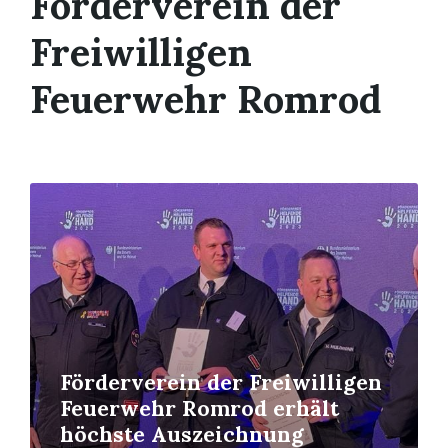
Förderverein der
Freiwilligen
Feuerwehr Romrod
Read
More
Förderverein der Freiwilligen
Feuerwehr Romrod erhält
höchste Auszeichnung