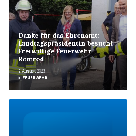
Danke für das Ehrenamt:
Landtagspräsidentin besucht
Freiwillige Feuerwehr
Romrod
2. August 2023
in
FEUERWEHR
Read
More