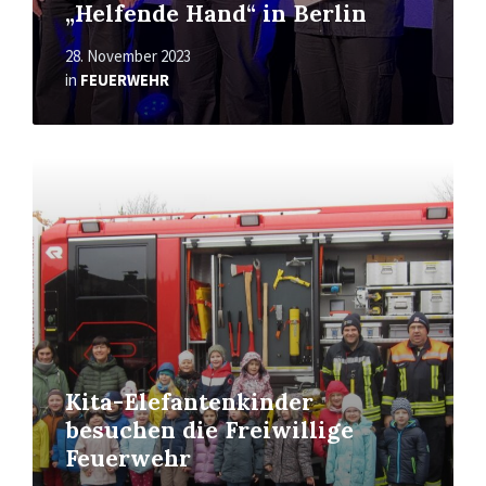
„Helfende Hand“ in Berlin
28. November 2023
in
FEUERWEHR
Read
More
Kita-Elefantenkinder
besuchen die Freiwillige
Feuerwehr