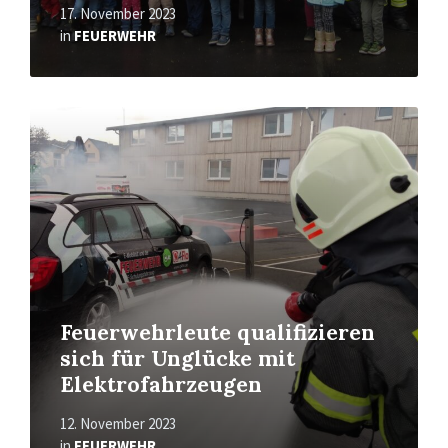
17. November 2023
in
FEUERWEHR
Read
More
Feuerwehrleute qualifizieren
sich für Unglücke mit
Elektrofahrzeugen
12. November 2023
in
FEUERWEHR