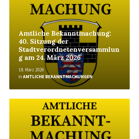
Amtliche Bekanntmachung:
40. Sitzung der
Stadtverordnetenversammlun
g am 24. März 2026
18. März 2026
in
AMTLICHE BEKANNTMACHUNGEN
Read
More