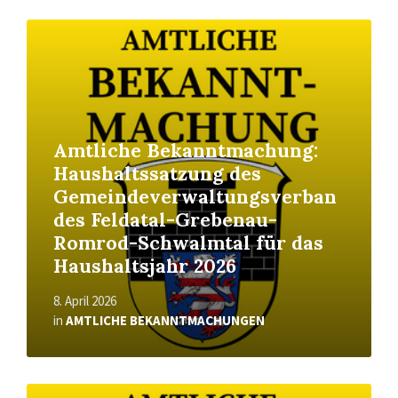
Read
More
Amtliche Bekanntmachung:
Haushaltssatzung des
Gemeindeverwaltungsverban
des Feldatal-Grebenau-
Romrod-Schwalmtal für das
Haushaltsjahr 2026
8. April 2026
in
AMTLICHE BEKANNTMACHUNGEN
Read