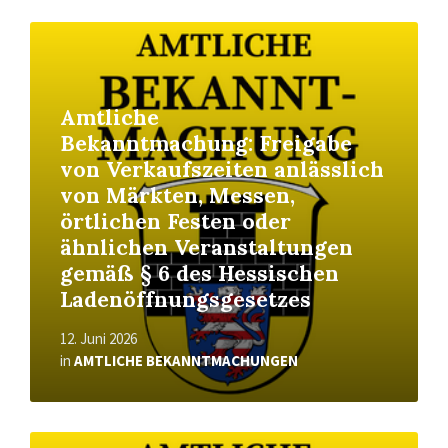
Read
More
Amtliche
Bekanntmachung: Freigabe
von Verkaufszeiten anlässlich
von Märkten, Messen,
örtlichen Festen oder
ähnlichen Veranstaltungen
gemäß § 6 des Hessischen
Ladenöffnungsgesetzes
12. Juni 2026
in
AMTLICHE BEKANNTMACHUNGEN
Read