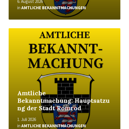
6. August 2026
in
AMTLICHE BEKANNTMACHUNGEN
Read
More
Amtliche
Bekanntmachung: Hauptsatzu
ng der Stadt Romrod
1. Juli 2026
in
AMTLICHE BEKANNTMACHUNGEN