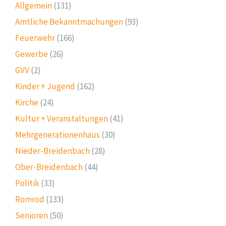
Allgemein
(131)
Amtliche Bekanntmachungen
(93)
Feuerwehr
(166)
Gewerbe
(26)
GVV
(2)
Kinder + Jugend
(162)
Kirche
(24)
Kultur + Veranstaltungen
(41)
Mehrgenerationenhaus
(30)
Nieder-Breidenbach
(28)
Ober-Breidenbach
(44)
Politik
(33)
Romrod
(133)
Senioren
(50)