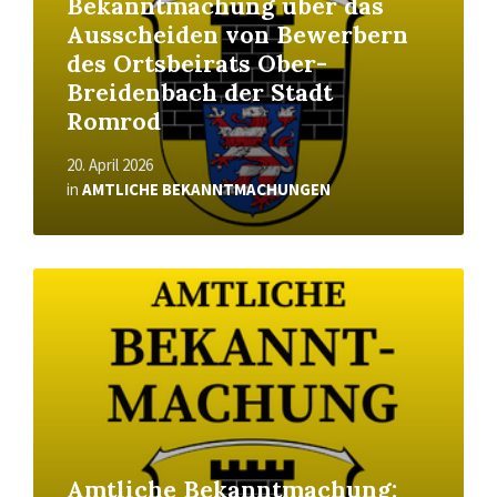
Bekanntmachung über das
Ausscheiden von Bewerbern
des Ortsbeirats Ober-
Breidenbach der Stadt
Romrod
20. April 2026
in
AMTLICHE BEKANNTMACHUNGEN
Read
More
Amtliche Bekanntmachung: