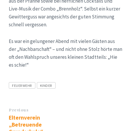
aus der Pfanne sowie bei herrlichen Cocktails und
Live-Musik der Combo „Brennholz“. Selbst ein kurzer
Gewitterguss war angesichts der guten Stimmung
schnell vergessen.
Es war ein gelungener Abend mit vielen Gästen aus
der „Nachbarschaft“ – und nicht ohne Stolz hörte man
oft den Wahlspruch unseres kleinen Stadtteils: „Hie
es schie!“
Tags
FEUERWEHR
KINDER
Previous
Elternverein
„Betreuende