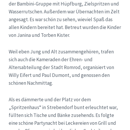
der Bambini-Gruppe mit Hüpfburg, Zielspritzen und
Wasserrutschen. Außerdem war Übernachten im Zelt
angesagt. Es war schön zu sehen, wieviel Spaß das
allen Kindern bereitet hat. Betreut wurden die Kinder
von Janina und Torben Kister.
Weil eben Jung und Alt zusammengehören, trafen
sich auch die Kameraden der Ehren- und
Altersabteilung der Stadt Romrod, organisiert von
Willy Eifert und Paul Dumont, und genossen den
schönen Nachmittag.
Als es dämmerte und der Platz vor dem
„Spritzenhaus“ in Strebendorf bunt erleuchtet war,
füllten sich Tische und Bänke zusehends. Es folgte
eine schöne Partynacht bei Leckereien von Grill und