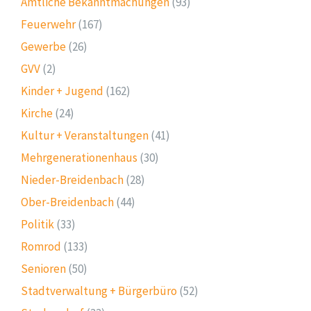
Amtliche Bekanntmachungen
(93)
Feuerwehr
(167)
Gewerbe
(26)
GVV
(2)
Kinder + Jugend
(162)
Kirche
(24)
Kultur + Veranstaltungen
(41)
Mehrgenerationenhaus
(30)
Nieder-Breidenbach
(28)
Ober-Breidenbach
(44)
Politik
(33)
Romrod
(133)
Senioren
(50)
Stadtverwaltung + Bürgerbüro
(52)