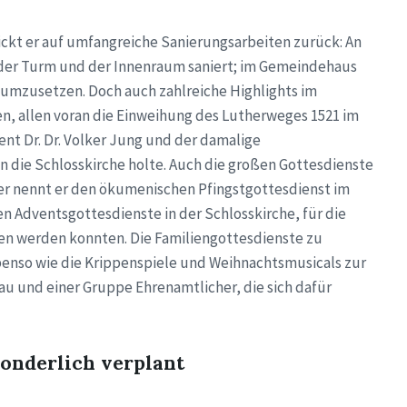
ckt er auf umfangreiche Sanierungsarbeiten zurück: An
 der Turm und der Innenraum saniert; im Gemeindehaus
 umzusetzen. Doch auch zahlreiche Highlights im
n, allen voran die Einweihung des Lutherweges 1521 im
ent Dr. Dr. Volker Jung und der damalige
in die Schlosskirche holte. Auch die großen Gottesdienste
er nennt er den ökumenischen Pfingstgottesdienst im
n Adventsgottesdienste in der Schlosskirche, für die
n werden konnten. Die Familiengottesdienste zu
benso wie die Krippenspiele und Weihnachtsmusicals zur
rau und einer Gruppe Ehrenamtlicher, die sich dafür
onderlich verplant