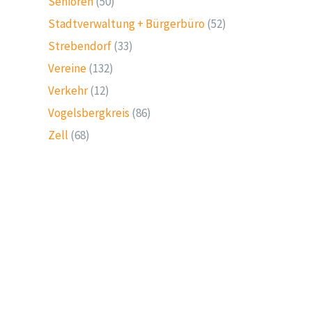
Senioren
(50)
Stadtverwaltung + Bürgerbüro
(52)
Strebendorf
(33)
Vereine
(132)
Verkehr
(12)
Vogelsbergkreis
(86)
Zell
(68)