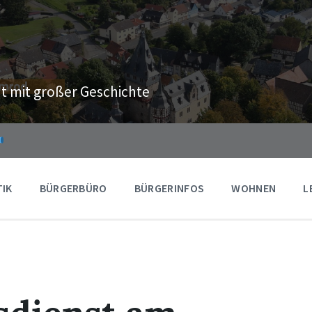
t mit großer Geschichte
TIK
BÜRGERBÜRO
BÜRGERINFOS
WOHNEN
L