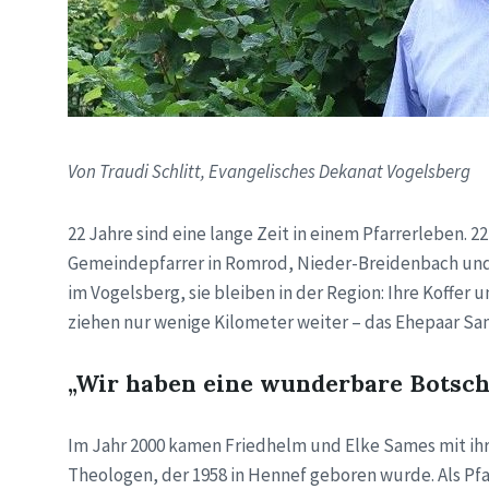
Von Traudi Schlitt, Evangelisches Dekanat Vogelsberg
22 Jahre sind eine lange Zeit in einem Pfarrerleben. 
Gemeindepfarrer in Romrod, Nieder-Breidenbach und 
im Vogelsberg, sie bleiben in der Region: Ihre Koffer 
ziehen nur wenige Kilometer weiter – das Ehepaar Sam
„Wir haben eine wunderbare Botsc
Im Jahr 2000 kamen Friedhelm und Elke Sames mit ihre
Theologen, der 1958 in Hennef geboren wurde. Als P