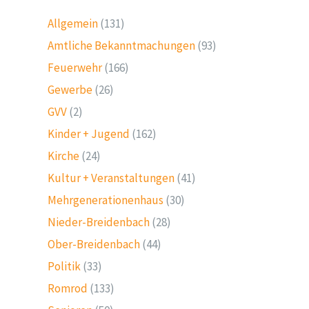
Allgemein
(131)
Amtliche Bekanntmachungen
(93)
Feuerwehr
(166)
Gewerbe
(26)
GVV
(2)
Kinder + Jugend
(162)
Kirche
(24)
Kultur + Veranstaltungen
(41)
Mehrgenerationenhaus
(30)
Nieder-Breidenbach
(28)
Ober-Breidenbach
(44)
Politik
(33)
Romrod
(133)