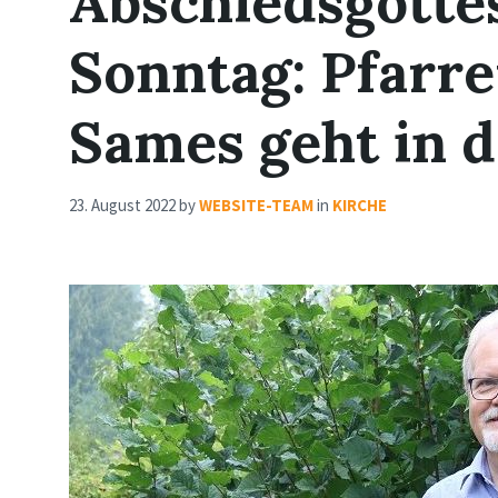
Abschiedsgotte
Sonntag: Pfarr
Sames geht in 
23. August 2022
by
WEBSITE-TEAM
in
KIRCHE