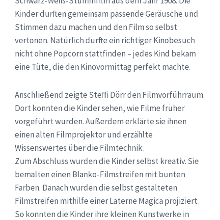
Schwarz-Weiß-Stummfilm aus dem Jahr 1908. Die
Kinder durften gemeinsam passende Geräusche und
Stimmen dazu machen und den Film so selbst
vertonen. Natürlich durfte ein richtiger Kinobesuch
nicht ohne Popcorn stattfinden – jedes Kind bekam
eine Tüte, die den Kinovormittag perfekt machte.
Anschließend zeigte Steffi Dörr den Filmvorführraum.
Dort konnten die Kinder sehen, wie Filme früher
vorgeführt wurden. Außerdem erklärte sie ihnen
einen alten Filmprojektor und erzählte
Wissenswertes über die Filmtechnik.
Zum Abschluss wurden die Kinder selbst kreativ. Sie
bemalten einen Blanko-Filmstreifen mit bunten
Farben. Danach wurden die selbst gestalteten
Filmstreifen mithilfe einer Laterne Magica projiziert.
So konnten die Kinder ihre kleinen Kunstwerke in