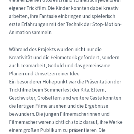
viele einzelne Fotos entstand schließlich jeweils ein
eigener Trickfilm. Die Kinder konnten dabei kreativ
arbeiten, ihre Fantasie einbringen und spielerisch
erste Erfahrungen mit der Technik der Stop-Motion-
Animation sammeln.
Während des Projekts wurden nicht nur die
Kreativität und die Feinmotorik gefördert, sondern
auch Teamarbeit, Geduld und das gemeinsame
Planen und Umsetzen einer Idee.
Ein besonderer Höhepunkt war die Präsentation der
Trickfilme beim Sommerfest der Kita. Eltern,
Geschwister, Großeltern und weitere Gäste konnten
die fertigen Filme ansehen und die Ergebnisse
bewundern. Die jungen Filmemacherinnen und
Filmemacher waren sichtlich stolz darauf, ihre Werke
einem großen Publikum zu präsentieren. Die