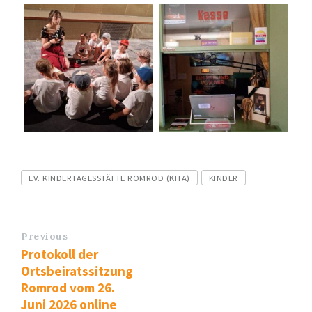
Tags
EV. KINDERTAGESSTÄTTE ROMROD (KITA)
KINDER
Previous
Protokoll der
Ortsbeiratssitzung
Romrod vom 26.
Juni 2026 online