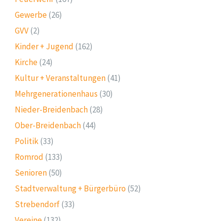
Gewerbe
(26)
GVV
(2)
Kinder + Jugend
(162)
Kirche
(24)
Kultur + Veranstaltungen
(41)
Mehrgenerationenhaus
(30)
Nieder-Breidenbach
(28)
Ober-Breidenbach
(44)
Politik
(33)
Romrod
(133)
Senioren
(50)
Stadtverwaltung + Bürgerbüro
(52)
Strebendorf
(33)
Vereine
(132)