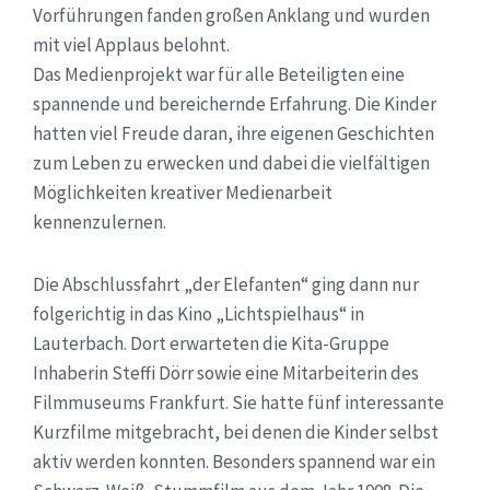
Vorführungen fanden großen Anklang und wurden
mit viel Applaus belohnt.
Das Medienprojekt war für alle Beteiligten eine
spannende und bereichernde Erfahrung. Die Kinder
hatten viel Freude daran, ihre eigenen Geschichten
zum Leben zu erwecken und dabei die vielfältigen
Möglichkeiten kreativer Medienarbeit
kennenzulernen.
Die Abschlussfahrt „der Elefanten“ ging dann nur
folgerichtig in das Kino „Lichtspielhaus“ in
Lauterbach. Dort erwarteten die Kita-Gruppe
Inhaberin Steffi Dörr sowie eine Mitarbeiterin des
Filmmuseums Frankfurt. Sie hatte fünf interessante
Kurzfilme mitgebracht, bei denen die Kinder selbst
aktiv werden konnten. Besonders spannend war ein