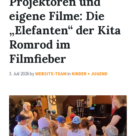
Projektoren und
eigene Filme: Die
„Elefanten“ der Kita
Romrod im
Filmfieber
3. Juli 2026
by
WEBSITE-TEAM
in
KINDER + JUGEND