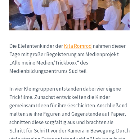
Die Elefantenkinder der
Kita Romrod
nahmen dieser
Tage mit großer Begeisterung am Medienprojekt
„Alle meine Medien/Trickboxx“ des
Medienbildungszentrums Süd teil.
In vier Kleingruppen entstanden dabei vier eigene
Trickfilme. Zunächst entwickelten die Kinder
gemeinsam Ideen für ihre Geschichten. Anschließend
malten sie ihre Figuren und Gegenstände auf Papier,
schnitten diese sorgfältig aus und brachten sie
Schritt für Schritt vor der Kamera in Bewegung. Durch