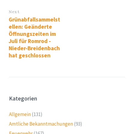
Next
Grünabfallsammelst
ellen: Geänderte
Öffnungszeiten im
Juli für Romrod -
Nieder-Breidenbach
hat geschlossen
Kategorien
Allgemein
(131)
Amtliche Bekanntmachungen
(93)
Feuerwehr
(167)