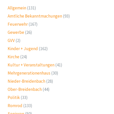
Allgemein
(131)
Amtliche Bekanntmachungen
(93)
Feuerwehr
(167)
Gewerbe
(26)
GVV
(2)
Kinder + Jugend
(162)
Kirche
(24)
Kultur + Veranstaltungen
(41)
Mehrgenerationenhaus
(30)
Nieder-Breidenbach
(28)
Ober-Breidenbach
(44)
Politik
(33)
Romrod
(133)
Senioren
(50)