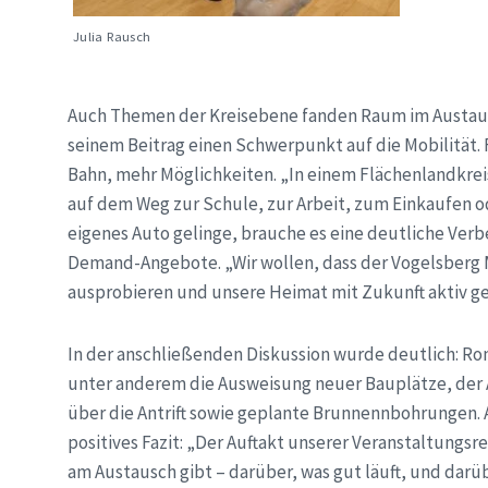
Julia Rausch
Auch Themen der Kreisebene fanden Raum im Austausc
seinem Beitrag einen Schwerpunkt auf die Mobilität.
Bahn, mehr Möglichkeiten. „In einem Flächenlandkreis
auf dem Weg zur Schule, zur Arbeit, zum Einkaufen ode
eigenes Auto gelinge, brauche es eine deutliche Ve
Demand-Angebote. „Wir wollen, dass der Vogelsberg 
ausprobieren und unsere Heimat mit Zukunft aktiv ges
In der anschließenden Diskussion wurde deutlich: Ro
unter anderem die Ausweisung neuer Bauplätze, der
über die Antrift sowie geplante Brunnennbohrungen. 
positives Fazit: „Der Auftakt unserer Veranstaltungsre
am Austausch gibt – darüber, was gut läuft, und darü