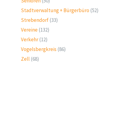
Senioren
(50)
Stadtverwaltung + Bürgerbüro
(52)
Strebendorf
(33)
Vereine
(132)
Verkehr
(12)
Vogelsbergkreis
(86)
Zell
(68)