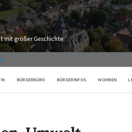
t mit großer Geschichte
TIK
BÜRGERBÜRO
BÜRGERINFOS
WOHNEN
L