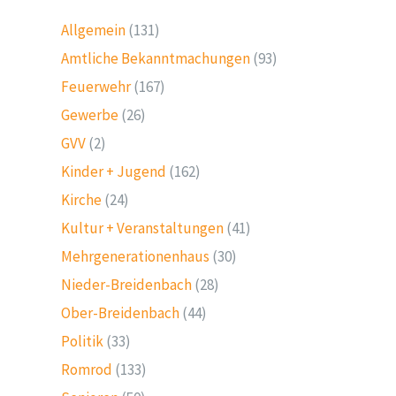
Allgemein
(131)
Amtliche Bekanntmachungen
(93)
Feuerwehr
(167)
Gewerbe
(26)
GVV
(2)
Kinder + Jugend
(162)
Kirche
(24)
Kultur + Veranstaltungen
(41)
Mehrgenerationenhaus
(30)
Nieder-Breidenbach
(28)
Ober-Breidenbach
(44)
Politik
(33)
Romrod
(133)