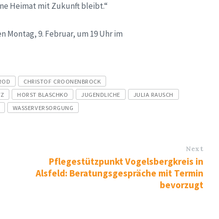
ne Heimat mit Zukunft bleibt.“
 Montag, 9. Februar, um 19 Uhr im
ROD
CHRISTOF CROONENBROCK
TZ
HORST BLASCHKO
JUGENDLICHE
JULIA RAUSCH
WASSERVERSORGUNG
Next
Pflegestützpunkt Vogelsbergkreis in
Alsfeld: Beratungsgespräche mit Termin
bevorzugt