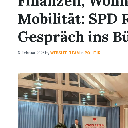
Finanzen, Wohn
Mobilität: SPD
Gespräch ins B
6. Februar 2026
by
WEBSITE-TEAM
in
POLITIK