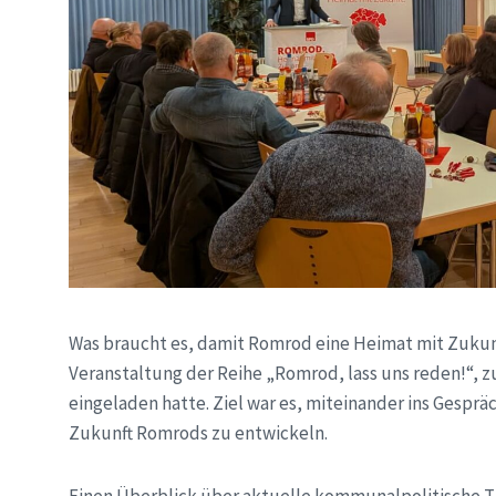
Was braucht es, damit Romrod eine Heimat mit Zukunf
Veranstaltung der Reihe „Romrod, lass uns reden!“, z
eingeladen hatte. Ziel war es, miteinander ins Gesp
Zukunft Romrods zu entwickeln.
Einen Überblick über aktuelle kommunalpolitische 