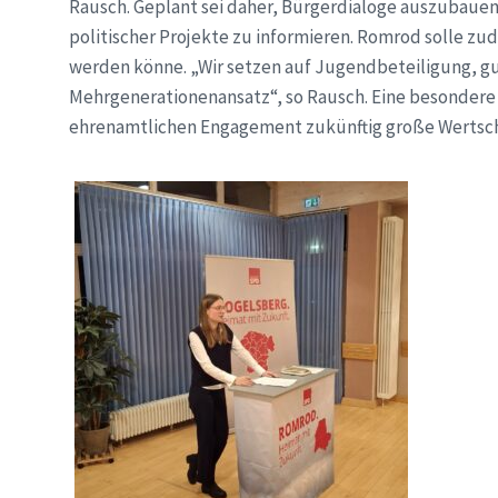
Rausch. Geplant sei daher, Bürgerdialoge auszubauen
politischer Projekte zu informieren. Romrod solle zu
werden könne. „Wir setzen auf Jugendbeteiligung, 
Mehrgenerationenansatz“, so Rausch. Eine besondere 
ehrenamtlichen Engagement zukünftig große Wertsc