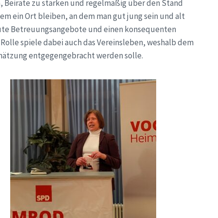
, Beiräte zu stärken und regelmäßig über den Stand
dem ein Ort bleiben, an dem man gut jung sein und alt
gute Betreuungsangebote und einen konsequenten
Rolle spiele dabei auch das Vereinsleben, weshalb dem
hätzung entgegengebracht werden solle.