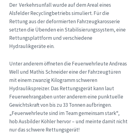
Der Verkehrsunfall wurde auf dem Areal eines
Alsfelder Recyclingbetriebs simuliert. Für die
Rettung aus der deformierten Fahrzeugkarosserie
setzten die Übenden ein Stabilisierungssystem, eine
Rettungsplattform und verschiedene
Hydraulikgeräte ein.
Unter anderem öffneten die Feuerwehrleute Andreas
Well und Mathis Schneider eine der Fahrzeugtüren
mit einem zwanzig Kilogramm schweren
Hydraulikspreizer. Das Rettungsgerät kann laut
Feuerwehrangaben unter anderem eine punktuelle
Gewichtskraft von bis zu 33 Tonnen aufbringen.
„Feuerwehrleute sind im Team gemeinsam stark“,
hob Ausbilder Köhler hervor – und meinte damit nicht
nur das schwere Rettungsgerät!