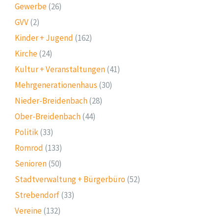
Gewerbe
(26)
GVV
(2)
Kinder + Jugend
(162)
Kirche
(24)
Kultur + Veranstaltungen
(41)
Mehrgenerationenhaus
(30)
Nieder-Breidenbach
(28)
Ober-Breidenbach
(44)
Politik
(33)
Romrod
(133)
Senioren
(50)
Stadtverwaltung + Bürgerbüro
(52)
Strebendorf
(33)
Vereine
(132)