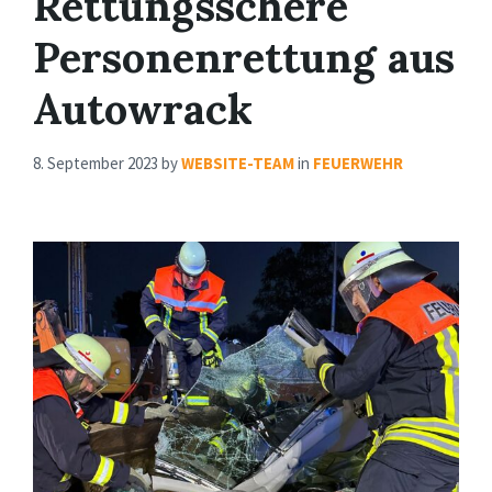
Rettungsschere
Personenrettung aus
Autowrack
8. September 2023
by
WEBSITE-TEAM
in
FEUERWEHR