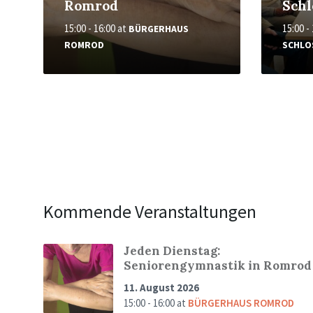
Romrod
Schl
15:00 - 16:00
at
15:00 -
BÜRGERHAUS
ROMROD
SCHLO
Kommende Veranstaltungen
Jeden Dienstag:
Seniorengymnastik in Romrod
11. August 2026
15:00 - 16:00
at
BÜRGERHAUS ROMROD