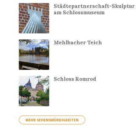
Städtepartnerschaft-Skulptur
am Schlossmuseum
Mehlbacher Teich
Schloss Romrod
MEHR SEHENSWÜRDIGKEITEN