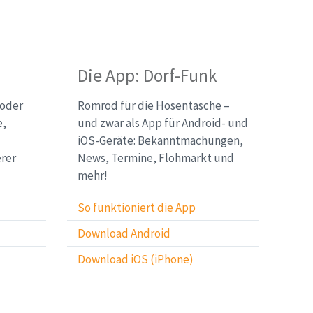
Die App: Dorf-Funk
 oder
Romrod für die Hosentasche –
e,
und zwar als App für Android- und
iOS-Geräte: Bekanntmachungen,
erer
News, Termine, Flohmarkt und
mehr!
So funktioniert die App
Download Android
Download iOS (iPhone)