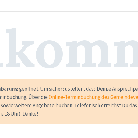
lkom
nbarung
geöffnet. Um sicherzustellen, dass Dein/e Ansprechp
rminbuchung. Über die
Online-Terminbuchung des Gemeindev
sowie weitere Angebote buchen. Telefonisch erreichst Du das
bis 18 Uhr). Danke!