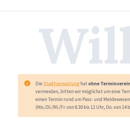
Wil
Die
Stadtverwaltung
hat
ohne Terminverei
vermeiden, bitten wir möglichst um eine Te
einen Termin rund um Pass- und Meldewesen 
(Mo./Di./Mi./Fr. von 8.30 bis 12 Uhr, Do. von 14 