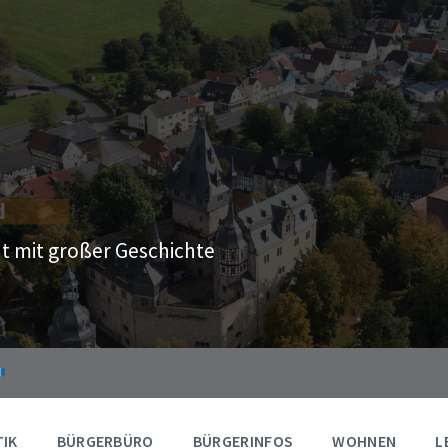
t mit großer Geschichte
TIK
BÜRGERBÜRO
BÜRGERINFOS
WOHNEN
L