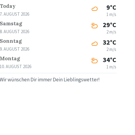
Today
9°C
7. AUGUST 2026
1 m/s
Samstag
29°C
8. AUGUST 2026
2 m/s
Sonntag
32°C
9. AUGUST 2026
2 m/s
Montag
34°C
10. AUGUST 2026
1 m/s
Wir wünschen Dir immer Dein Lieblingswetter!