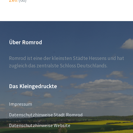
Zell
(68)
Über Romrod
Romrod ist eine der kleinsten Städte Hessens und hat
zugleich das zentralste Schloss Deutschlands.
Das Kleingedruckte
Impressum
Datenschutzhinweise Stadt Romrod
Datenschutzhinweise Website