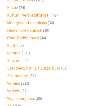
Kinder + Jugend
(162)
Kirche
(24)
Kultur + Veranstaltungen
(41)
Mehrgenerationenhaus
(30)
Nieder-Breidenbach
(28)
Ober-Breidenbach
(44)
Politik
(33)
Romrod
(133)
Senioren
(50)
Stadtverwaltung + Bürgerbüro
(52)
Strebendorf
(33)
Vereine
(132)
Verkehr
(12)
Vogelsbergkreis
(86)