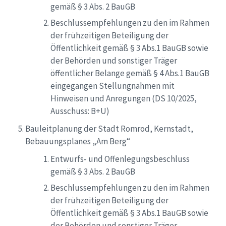
gemäß § 3 Abs. 2 BauGB
Beschlussempfehlungen zu den im Rahmen
der frühzeitigen Beteiligung der
Öffentlichkeit gemäß § 3 Abs.1 BauGB sowie
der Behörden und sonstiger Träger
öffentlicher Belange gemäß § 4 Abs.1 BauGB
eingegangen Stellungnahmen mit
Hinweisen und Anregungen (DS 10/2025,
Ausschuss: B+U)
Bauleitplanung der Stadt Romrod, Kernstadt,
Bebauungsplanes „Am Berg“
Entwurfs- und Offenlegungsbeschluss
gemäß § 3 Abs. 2 BauGB
Beschlussempfehlungen zu den im Rahmen
der frühzeitigen Beteiligung der
Öffentlichkeit gemäß § 3 Abs.1 BauGB sowie
der Behörden und sonstiger Träger