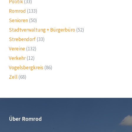
Politik
(33)
Romrod
(133)
Senioren
(50)
Stadtverwaltung + Bürgerbüro
(52)
Strebendorf
(33)
Vereine
(132)
Verkehr
(12)
Vogelsbergkreis
(86)
Zell
(68)
Über Romrod