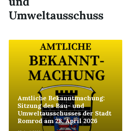
und
Umweltausschuss
Read
More
Amtliche Bekanntmachung:
Sitzung des Bau- und
Umweltausschusses der Stadt
Romrod am 28. April 2026