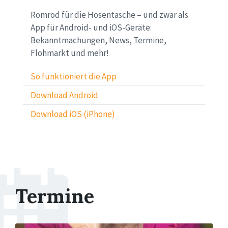
Romrod für die Hosentasche – und zwar als
App für Android- und iOS-Geräte:
Bekanntmachungen, News, Termine,
Flohmarkt und mehr!
So funktioniert die App
Download Android
Download iOS (iPhone)
Termine
More