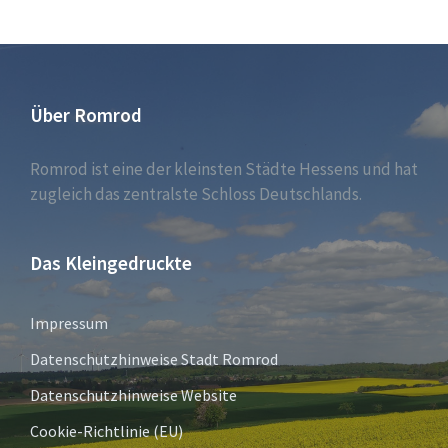
Über Romrod
Romrod ist eine der kleinsten Städte Hessens und hat
zugleich das zentralste Schloss Deutschlands.
Das Kleingedruckte
Impressum
Datenschutzhinweise Stadt Romrod
Datenschutzhinweise Website
Cookie-Richtlinie (EU)