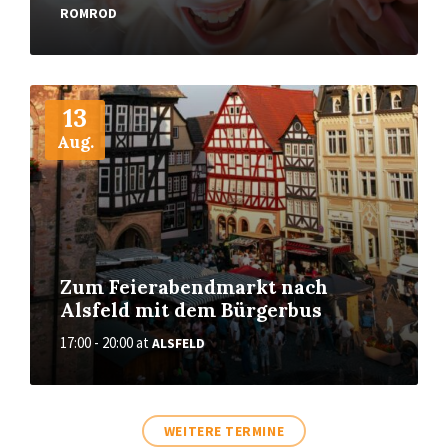
ROMROD
More
13
Aug.
Zum Feierabendmarkt nach
Alsfeld mit dem Bürgerbus
17:00 - 20:00
at
ALSFELD
WEITERE TERMINE