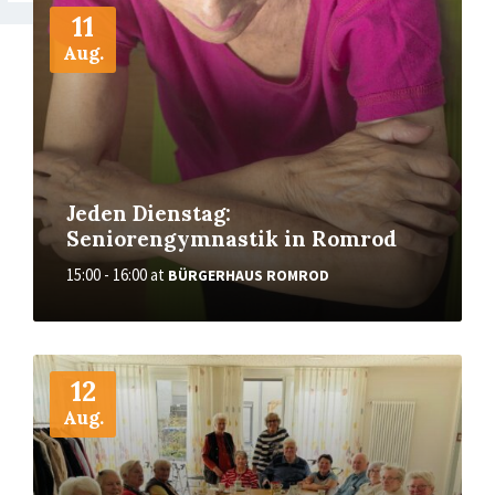
11
Aug.
Jeden Dienstag:
Seniorengymnastik in Romrod
15:00 - 16:00
at
BÜRGERHAUS ROMROD
More
12
Aug.