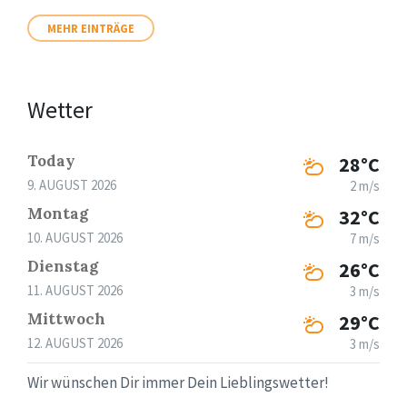
MEHR EINTRÄGE
Wetter
Today
28°C
9. AUGUST 2026
2 m/s
Montag
32°C
10. AUGUST 2026
7 m/s
Dienstag
26°C
11. AUGUST 2026
3 m/s
Mittwoch
29°C
12. AUGUST 2026
3 m/s
Wir wünschen Dir immer Dein Lieblingswetter!