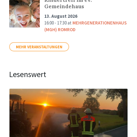
Gemeindehaus
13. August 2026
16:00 - 17:30
at
MEHRGENERATIONENHAUS
(MGH) ROMROD
MEHR VERANSTALTUNGEN
Lesenswert