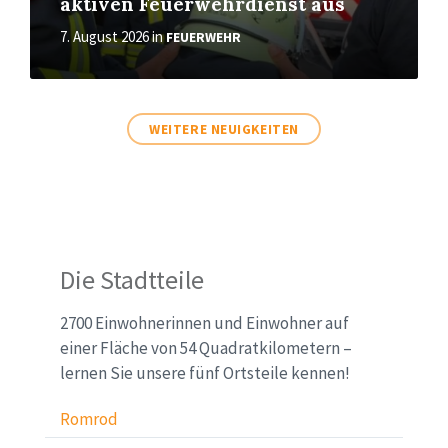
aktiven Feuerwehrdienst aus
7. August 2026
in
FEUERWEHR
WEITERE NEUIGKEITEN
Sitemap
Die Stadtteile
(Startseite)
2700 Einwohnerinnen und Einwohner auf
einer Fläche von 54 Quadratkilometern –
lernen Sie unsere fünf Ortsteile kennen!
Romrod