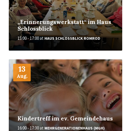
„Erinnerungswerkstatt“ im Haus
Schlossblick
15:00 - 17:00
at
HAUS SCHLOSSBLICK ROMROD
More
13
Aug.
Kindertreff im ev. Gemeindehaus
16:00 - 17:30
at
MEHRGENERATIONENHAUS (MGH)