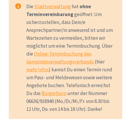
Die
Stadtverwaltung
hat
ohne
Terminvereinbarung
geöffnet. Um
sicherzustellen, dass Dein/e
Ansprechpartner/in anwesend ist und um
Wartezeiten zu vermeiden, bitten wir
möglichst um eine Terminbuchung. Über
die
Online-Terminbuchung des
Gemeindeverwaltungsverbands
(hier
mehr Infos
) kannst Du einen Termin rund
um Pass- und Meldewesen sowie weitere
Angebote buchen. Telefonisch erreichst
Du das
Bürgerbüro
unter der Nummer
06636/918940 (Mo./Di./Mi./Fr. von 8.30 bis
12 Uhr, Do. von 14 bis 18 Uhr). Danke!