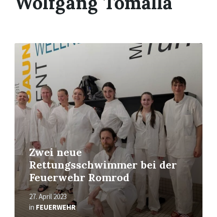
Wolfgang Tomalla
Read
More
Zwei neue
Rettungsschwimmer bei der
Feuerwehr Romrod
27. April 2023
in
FEUERWEHR