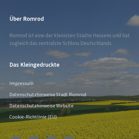
Über Romrod
Romrod ist eine der kleinsten Städte Hessens und hat
zugleich das zentralste Schloss Deutschlands.
Das Kleingedruckte
Impressum
Datenschutzhinweise Stadt Romrod
Datenschutzhinweise Website
Cookie-Richtlinie (EU)