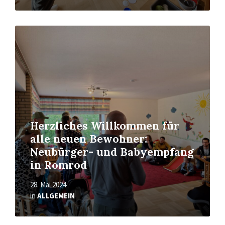
Read
More
Herzliches Willkommen für
alle neuen Bewohner:
Neubürger- und Babyempfang
in Romrod
28. Mai 2024
in
ALLGEMEIN