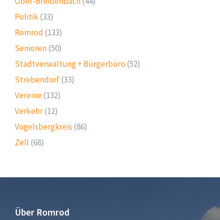
Ober-Breidenbach
(44)
Politik
(33)
Romrod
(133)
Senioren
(50)
Stadtverwaltung + Bürgerbüro
(52)
Strebendorf
(33)
Vereine
(132)
Verkehr
(12)
Vogelsbergkreis
(86)
Zell
(68)
Über Romrod