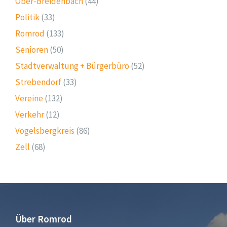
Ober-Breidenbach
(44)
Politik
(33)
Romrod
(133)
Senioren
(50)
Stadtverwaltung + Bürgerbüro
(52)
Strebendorf
(33)
Vereine
(132)
Verkehr
(12)
Vogelsbergkreis
(86)
Zell
(68)
Über Romrod