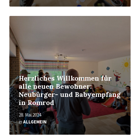
Read
More
Herzliches Willkommen für
alle neuen Bewohner:
Neubürger- und Babyempfang
in Romrod
28. Mai 2024
in
ALLGEMEIN