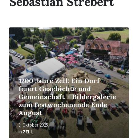
Sebastian Strebert
Read
More
1200 Jahre Zell: Ein Dorf
feiert Geschichte und
Gemeinschaft – Bildergalerie
zum Festwochenende Ende
August
3. Oktober 2025
in
ZELL