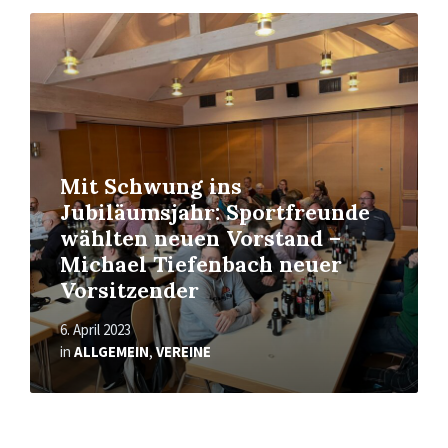
Read
More
Mit Schwung ins
Jubiläumsjahr: Sportfreunde
wählten neuen Vorstand –
Michael Tiefenbach neuer
Vorsitzender
6. April 2023
in
ALLGEMEIN
,
VEREINE