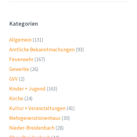
Kategorien
Allgemein
(131)
Amtliche Bekanntmachungen
(93)
Feuerwehr
(167)
Gewerbe
(26)
GVV
(2)
Kinder + Jugend
(163)
Kirche
(24)
Kultur + Veranstaltungen
(41)
Mehrgenerationenhaus
(30)
Nieder-Breidenbach
(28)