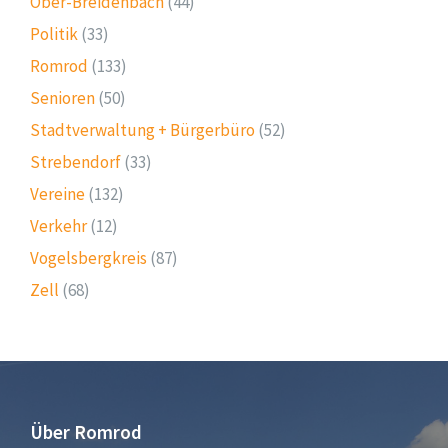
Ober-Breidenbach
(44)
Politik
(33)
Romrod
(133)
Senioren
(50)
Stadtverwaltung + Bürgerbüro
(52)
Strebendorf
(33)
Vereine
(132)
Verkehr
(12)
Vogelsbergkreis
(87)
Zell
(68)
Über Romrod