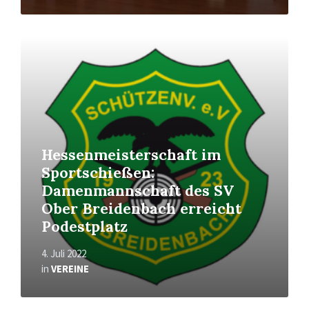
Read
More
Hessenmeisterschaft im
Sportschießen:
Damenmannschaft des SV
Ober Breidenbach erreicht
Podestplatz
4. Juli 2022
in
VEREINE