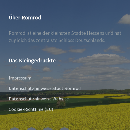
Über Romrod
Romrod ist eine der kleinsten Städte Hessens und hat
zugleich das zentralste Schloss Deutschlands.
Das Kleingedruckte
Impressum
Datenschutzhinweise Stadt Romrod
Datenschutzhinweise Website
Cookie-Richtlinie (EU)