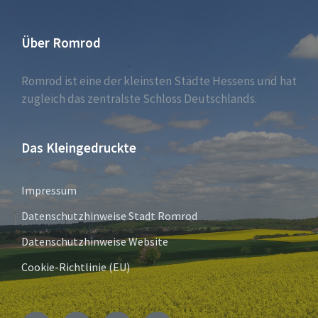
Über Romrod
Romrod ist eine der kleinsten Städte Hessens und hat
zugleich das zentralste Schloss Deutschlands.
Das Kleingedruckte
Impressum
Datenschutzhinweise Stadt Romrod
Datenschutzhinweise Website
Cookie-Richtlinie (EU)