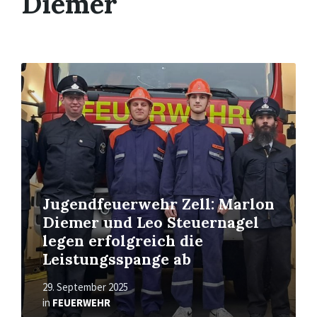
Diemer
Read
More
Jugendfeuerwehr Zell: Marlon
Diemer und Leo Steuernagel
legen erfolgreich die
Leistungsspange ab
29. September 2025
in
FEUERWEHR