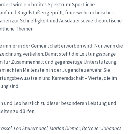
rdert wird ein breites Spektrum: Sportliche
llauf und Kugelstoßen geprüft, feuerwehrtechnisches
aben zur Schnelligkeit und Ausdauer sowie theoretische
aftliche Themen.
ge immer in der Gemeinschaft erworben wird: Nur wenn die
zeichnung verliehen. Damit steht die Leistungsspange
llem für Zusammenhalt und gegenseitige Unterstützung.
em echten Meilenstein in der Jugendfeuerwehr. Sie
ortungsbewusstsein und Kameradschaft – Werte, die im
ung sind.
n und Leo herzlich zu dieser besonderen Leistung und
leiten zu dürfen.
Brassel, Leo Steuernagel, Marlon Diemer, Betreuer Johannes