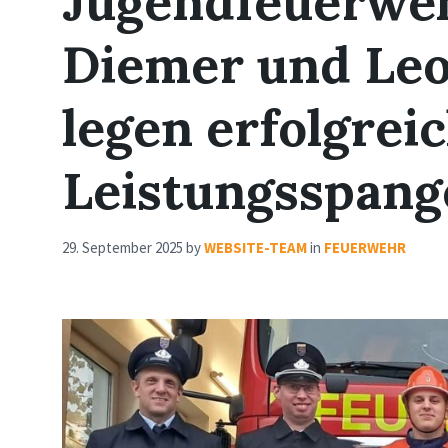
Jugendfeuerweh
Diemer und Leo
legen erfolgreic
Leistungsspang
29. September 2025
by
WEBSITE-TEAM
in
FEUERWEHR