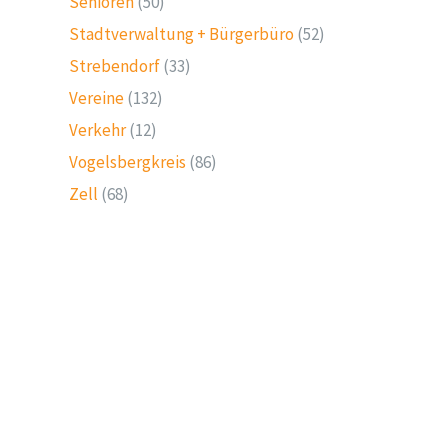
Senioren
(50)
Stadtverwaltung + Bürgerbüro
(52)
Strebendorf
(33)
Vereine
(132)
Verkehr
(12)
Vogelsbergkreis
(86)
Zell
(68)