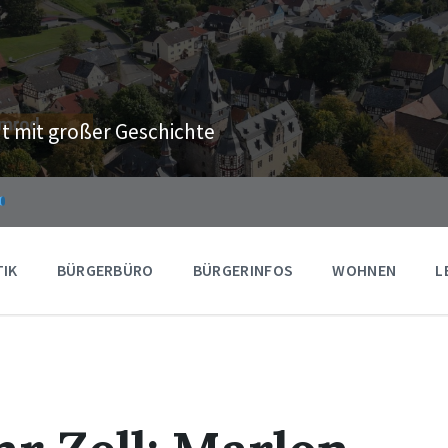
t mit großer Geschichte
TIK
BÜRGERBÜRO
BÜRGERINFOS
WOHNEN
L