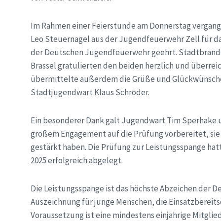
Im Rahmen einer Feierstunde am Donnerstag vergan
Leo Steuernagel aus der Jugendfeuerwehr Zell für da
der Deutschen Jugendfeuerwehr geehrt. Stadtbrandins
Brassel gratulierten den beiden herzlich und überrei
übermittelte außerdem die Grüße und Glückwünsch
Stadtjugendwart Klaus Schröder.
Ein besonderer Dank galt Jugendwart Tim Sperhake 
großem Engagement auf die Prüfung vorbereitet, sie
gestärkt haben. Die Prüfung zur Leistungsspange hat
2025 erfolgreich abgelegt.
Die Leistungsspange ist das höchste Abzeichen der 
Auszeichnung für junge Menschen, die Einsatzbereitsc
Voraussetzung ist eine mindestens einjährige Mitglie