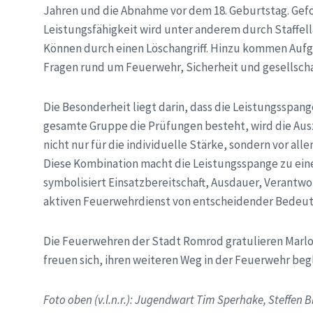
Jahren und die Abnahme vor dem 18. Geburtstag. Gefo
Leistungsfähigkeit wird unter anderem durch Staffe
Können durch einen Löschangriff. Hinzu kommen Aufg
Fragen rund um Feuerwehr, Sicherheit und gesellsch
Die Besonderheit liegt darin, dass die Leistungsspan
gesamte Gruppe die Prüfungen besteht, wird die Aus
nicht nur für die individuelle Stärke, sondern vor a
Diese Kombination macht die Leistungsspange zu ein
symbolisiert Einsatzbereitschaft, Ausdauer, Verantw
aktiven Feuerwehrdienst von entscheidender Bedeut
Die Feuerwehren der Stadt Romrod gratulieren Marlo
freuen sich, ihren weiteren Weg in der Feuerwehr beg
Foto oben (v.l.n.r.): Jugendwart Tim Sperhake, Steffen 