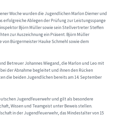
gener Woche wurden die Jugendlichen Marlon Diemer und
s erfolgreiche Ablegen der Prüfung zur Leistungsspange
pektor Björn Müller sowie sein Stellvertreter Steffen
chten zur Auszeichnung ein Präsent. Björn Müller
e von Bürgermeister Hauke Schmehl sowie dem
und Betreuer Johannes Wiegand, die Marlon und Leo mit
 bei der Abnahme begleitet und ihnen den Rücken
ten die beiden Jugendlichen bereits am 14. September
Deutschen Jugendfeuerwehr und gilt als besondere
haft, Wissen und Teamgeist unter Beweis stellen.
dschaft in der Jugendfeuerwehr, das Mindestalter von 15