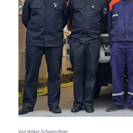
Von Volker Schwenzfeier