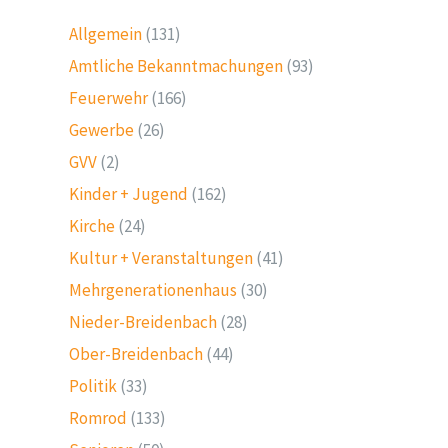
Allgemein
(131)
Amtliche Bekanntmachungen
(93)
Feuerwehr
(166)
Gewerbe
(26)
GVV
(2)
Kinder + Jugend
(162)
Kirche
(24)
Kultur + Veranstaltungen
(41)
Mehrgenerationenhaus
(30)
Nieder-Breidenbach
(28)
Ober-Breidenbach
(44)
Politik
(33)
Romrod
(133)