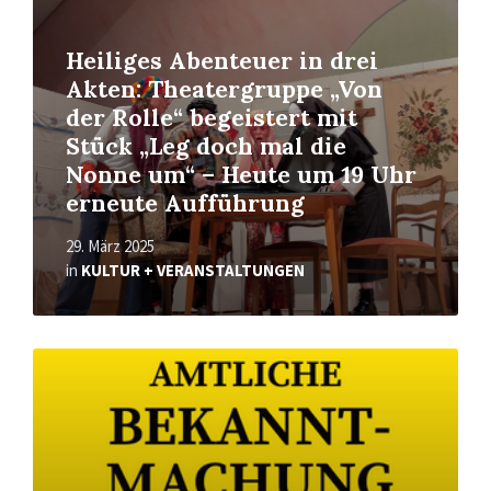
Heiliges Abenteuer in drei
Akten: Theatergruppe „Von
der Rolle“ begeistert mit
Stück „Leg doch mal die
Nonne um“ – Heute um 19 Uhr
erneute Aufführung
29. März 2025
in
KULTUR + VERANSTALTUNGEN
Read
More