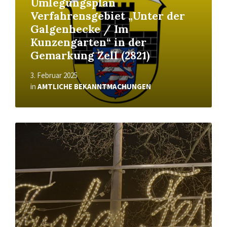
Umlegungsplan
Verfahrensgebiet „Unter der
Galgenhecke / Im
Kunzengarten“ in der
Gemarkung Zell (2821)
3. Februar 2025
in
AMTLICHE BEKANNTMACHUNGEN
Read
More