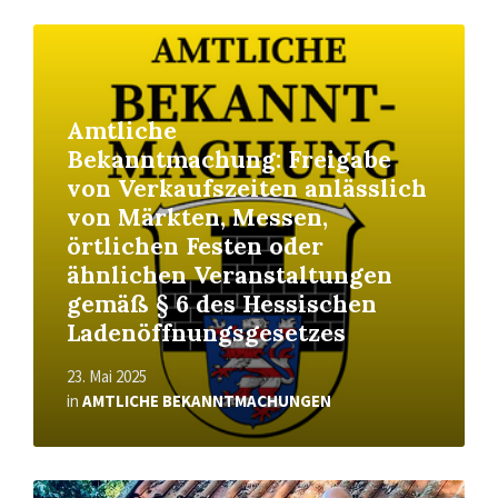
Read
More
Amtliche
Bekanntmachung: Freigabe
von Verkaufszeiten anlässlich
von Märkten, Messen,
örtlichen Festen oder
ähnlichen Veranstaltungen
gemäß § 6 des Hessischen
Ladenöffnungsgesetzes
23. Mai 2025
in
AMTLICHE BEKANNTMACHUNGEN
Read