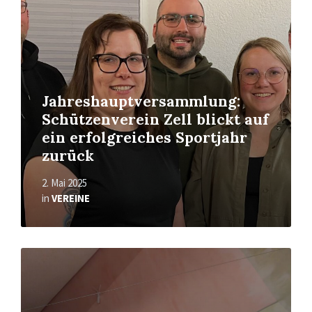
Jahreshauptversammlung:
Schützenverein Zell blickt auf
ein erfolgreiches Sportjahr
zurück
2. Mai 2025
in
VEREINE
Read
More