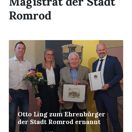
Magistrat der Stadt
Romrod
Read
More
Otto Ling zum Ehrenbürger
der Stadt Romrod ernannt