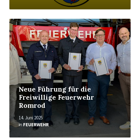
Read
More
Neue Führung für die
Freiwillige Feuerwehr
Romrod
14. Juni 2025
in
FEUERWEHR