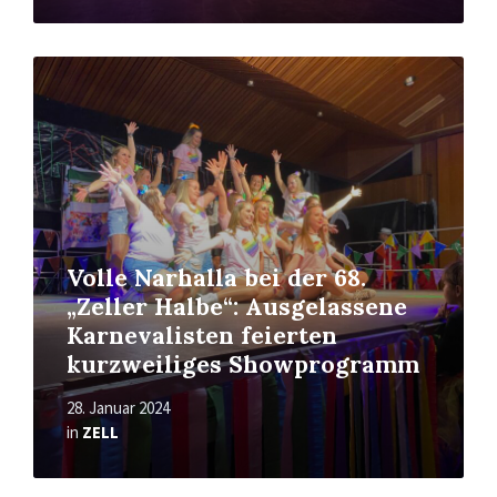
Read
More
Volle Narhalla bei der 68.
„Zeller Halbe“: Ausgelassene
Karnevalisten feierten
kurzweiliges Showprogramm
28. Januar 2024
in
ZELL