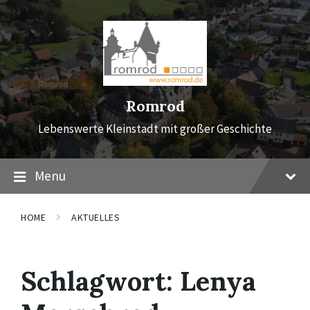
Skip
Skip
Skip
to
to
to
content
main
footer
navigation
Romrod
Lebenswerte Kleinstadt mit großer Geschichte
Menu
HOME
AKTUELLES
Schlagwort:
Lenya