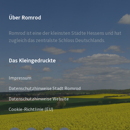
Über Romrod
Romrod ist eine der kleinsten Städte Hessens und hat
zugleich das zentralste Schloss Deutschlands.
Das Kleingedruckte
Impressum
Datenschutzhinweise Stadt Romrod
Datenschutzhinweise Website
Cookie-Richtlinie (EU)