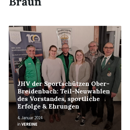
Braun
Read
More
JHV der Sportschützen Ober-
Breidenbach: Teil-Neuwahlen
des Vorstandes, sportliche
Erfolge & Ehrungen
4. Januar 2024
in
VEREINE