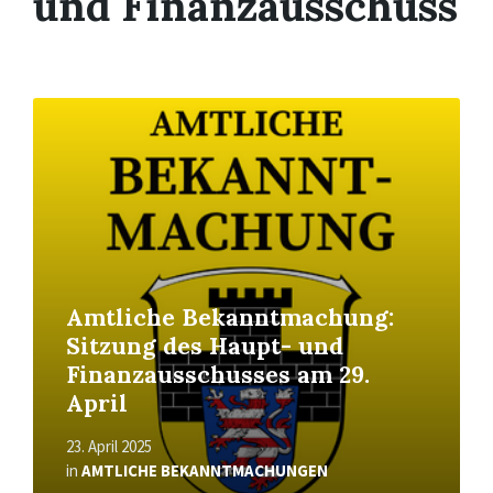
und Finanzausschuss
Read
More
Amtliche Bekanntmachung:
Sitzung des Haupt- und
Finanzausschusses am 29.
April
23. April 2025
in
AMTLICHE BEKANNTMACHUNGEN