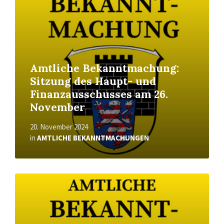
Amtliche Bekanntmachung:
Sitzung des Haupt- und
Finanzausschusses am 26.
November
20. November 2024
in
AMTLICHE BEKANNTMACHUNGEN
Read
More