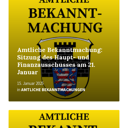
More
Amtliche Bekanntmachung:
Sitzung des Haupt- und
Finanzausschusses am 21.
Januar
15. Januar 2025
in
AMTLICHE BEKANNTMACHUNGEN
Read
More