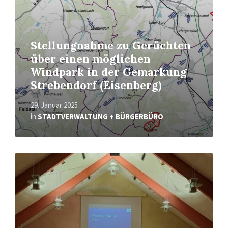
Stellungnahme zu Gerüchten
über einen möglichen
Windpark in der Gemarkung
Strebendorf (Eisenberg)
29. Januar 2025
in
STADTVERWALTUNG + BÜRGERBÜRO
Read
More