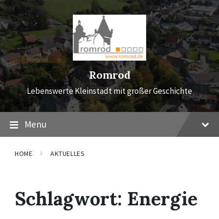
Skip
Skip
Skip
to
to
to
content
main
footer
navigation
Romrod
Lebenswerte Kleinstadt mit großer Geschichte
Menu
HOME
AKTUELLES
Schlagwort:
Energie