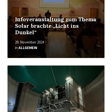
Infoveranstaltung zum Thema
Solar brachte „Licht ins
Dunkel“
29. November 2024
in
ALLGEMEIN
Read
More