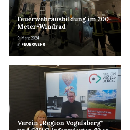
Feuerwehrausbildung im 200-
Meter-Windrad
9. März 2024
in
FEUERWEHR
Read
More
Verein „Region Vogelsberg“