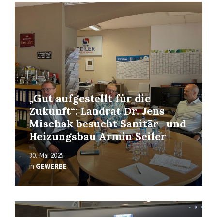
Read
More
„Gut aufgestellt für die
Zukunft“: Landrat Dr. Jens
Mischak besucht Sanitär- und
Heizungsbau Armin Seiler
30. Mai 2025
in
GEWERBE
Read
More