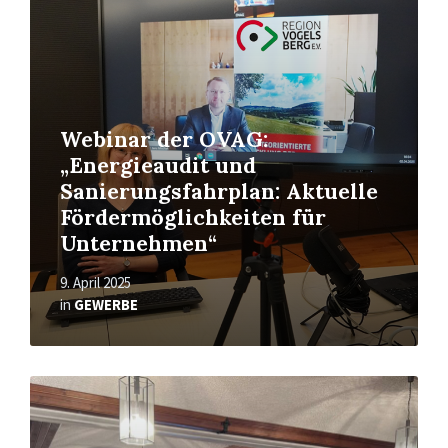
Webinar der OVAG:
„Energieaudit und
Sanierungsfahrplan: Aktuelle
Fördermöglichkeiten für
Unternehmen“
9. April 2025
in
GEWERBE
Read
More