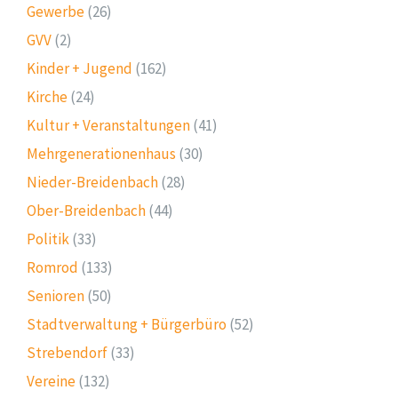
Gewerbe
(26)
GVV
(2)
Kinder + Jugend
(162)
Kirche
(24)
Kultur + Veranstaltungen
(41)
Mehrgenerationenhaus
(30)
Nieder-Breidenbach
(28)
Ober-Breidenbach
(44)
Politik
(33)
Romrod
(133)
Senioren
(50)
Stadtverwaltung + Bürgerbüro
(52)
Strebendorf
(33)
Vereine
(132)