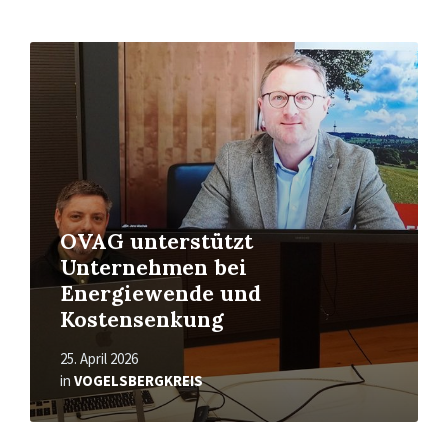
Read
More
OVAG unterstützt
Unternehmen bei
Energiewende und
Kostensenkung
25. April 2026
in
VOGELSBERGKREIS