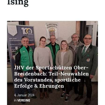
Ising
Read
More
JHV der Sportschützen Ober-
Breidenbach: Teil-Neuwahlen
des Vorstandes, sportliche
Erfolge & Ehrungen
4. Januar 2024
in
VEREINE