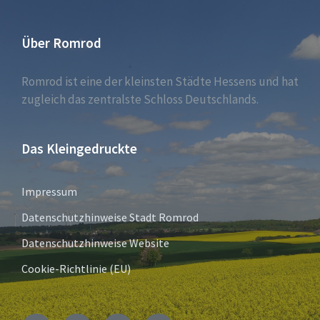
Über Romrod
Romrod ist eine der kleinsten Städte Hessens und hat
zugleich das zentralste Schloss Deutschlands.
Das Kleingedruckte
Impressum
Datenschutzhinweise Stadt Romrod
Datenschutzhinweise Website
Cookie-Richtlinie (EU)