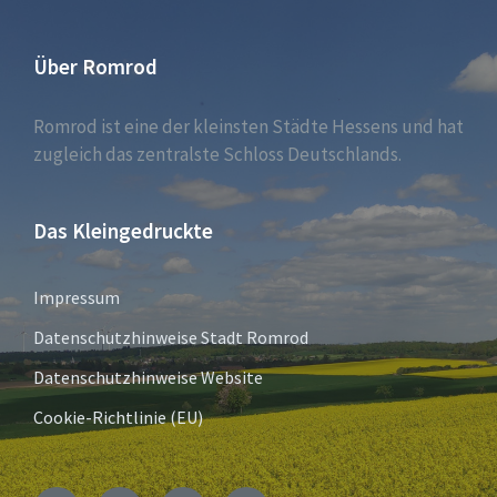
Über Romrod
Romrod ist eine der kleinsten Städte Hessens und hat
zugleich das zentralste Schloss Deutschlands.
Das Kleingedruckte
Impressum
Datenschutzhinweise Stadt Romrod
Datenschutzhinweise Website
Cookie-Richtlinie (EU)