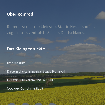
Über Romrod
Romrod ist eine der kleinsten Städte Hessens und hat
zugleich das zentralste Schloss Deutschlands.
Das Kleingedruckte
Impressum
Datenschutzhinweise Stadt Romrod
Datenschutzhinweise Website
Cookie-Richtlinie (EU)