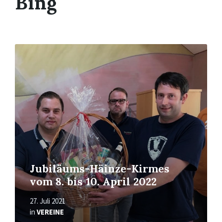
Bing
Read
More
Jubiläums-Häinze-Kirmes
vom 8. bis 10. April 2022
27. Juli 2021
in
VEREINE