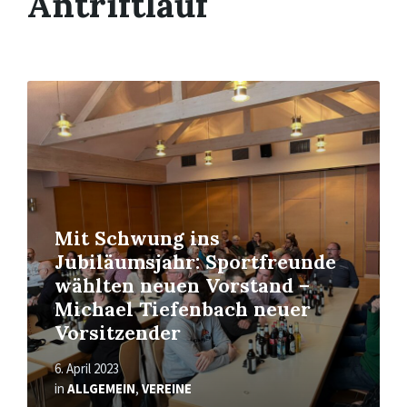
Antriftlauf
Read
More
Mit Schwung ins
Jubiläumsjahr: Sportfreunde
wählten neuen Vorstand –
Michael Tiefenbach neuer
Vorsitzender
6. April 2023
in
ALLGEMEIN
,
VEREINE