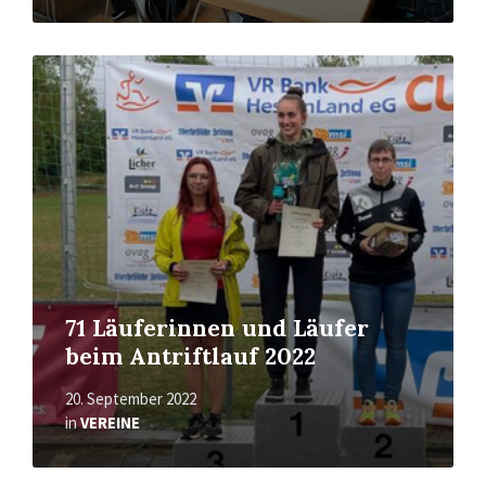
Read
More
71 Läuferinnen und Läufer
beim Antriftlauf 2022
20. September 2022
in
VEREINE