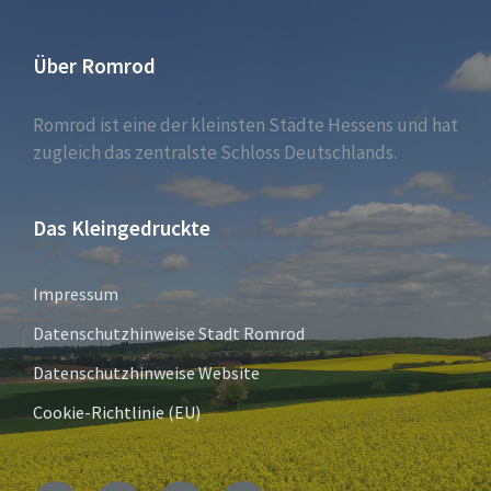
Über Romrod
Romrod ist eine der kleinsten Städte Hessens und hat
zugleich das zentralste Schloss Deutschlands.
Das Kleingedruckte
Impressum
Datenschutzhinweise Stadt Romrod
Datenschutzhinweise Website
Cookie-Richtlinie (EU)