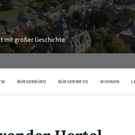
t mit großer Geschichte
TIK
BÜRGERBÜRO
BÜRGERINFOS
WOHNEN
L