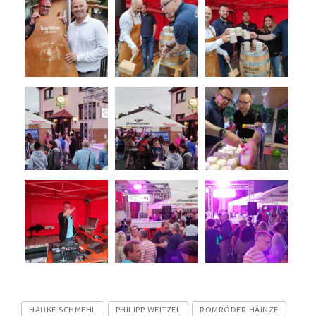
Tags
HAUKE SCHMEHL
PHILIPP WEITZEL
ROMRÖDER HÄINZE