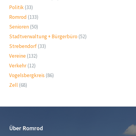
Politik
(33)
Romrod
(133)
Senioren
(50)
Stadtverwaltung + Bürgerbüro
(52)
Strebendorf
(33)
Vereine
(132)
Verkehr
(12)
Vogelsbergkreis
(86)
Zell
(68)
Über Romrod