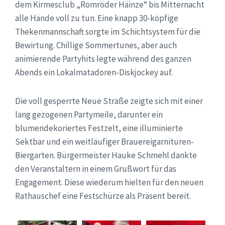
dem Kirmesclub „Romröder Häinze“ bis Mitternacht
alle Hände voll zu tun. Eine knapp 30-köpfige
Thekenmannschaft sorgte im Schichtsystem für die
Bewirtung. Chillige Sommertunes, aber auch
animierende Partyhits legte während des ganzen
Abends ein Lokalmatadoren-Diskjockey auf.
Die voll gesperrte Neue Straße zeigte sich mit einer
lang gezogenen Partymeile, darunter ein
blumendekoriertes Festzelt, eine illuminierte
Sektbar und ein weitläufiger Brauereigarnituren-
Biergarten. Bürgermeister Hauke Schmehl dankte
den Veranstaltern in einem Grußwort für das
Engagement. Diese wiederum hielten für den neuen
Rathauschef eine Festschürze als Präsent bereit.