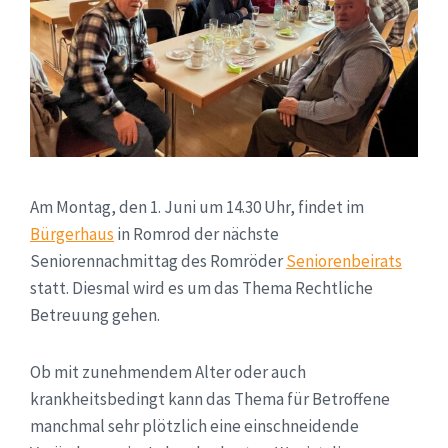
Am Montag, den 1. Juni um 14.30 Uhr, findet im
Bürgerhaus
in Romrod der nächste
Seniorennachmittag des Romröder
Seniorenbeirats
statt. Diesmal wird es um das Thema Rechtliche
Betreuung gehen.
Ob mit zunehmendem Alter oder auch
krankheitsbedingt kann das Thema für Betroffene
manchmal sehr plötzlich eine einschneidende