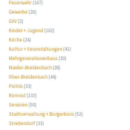
Feuerwehr
(167)
Gewerbe
(26)
GVV
(2)
Kinder + Jugend
(162)
Kirche
(24)
Kultur + Veranstaltungen
(41)
Mehrgenerationenhaus
(30)
Nieder-Breidenbach
(28)
Ober-Breidenbach
(44)
Politik
(33)
Romrod
(133)
Senioren
(50)
Stadtverwaltung + Bürgerbüro
(52)
Strebendorf
(33)