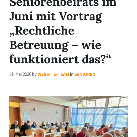
Seniorenbeirats im
Juni mit Vortrag
„Rechtliche
Betreuung – wie
funktioniert das?“
19. Mai 2026
by
WEBSITE-TEAM
in
SENIOREN