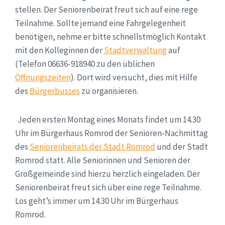
stellen. Der Seniorenbeirat freut sich auf eine rege
Teilnahme. Sollte jemand eine Fahrgelegenheit
benötigen, nehme er bitte schnellstmöglich Kontakt
mit den Kolleginnen der
Stadtverwaltung
auf
(Telefon 06636-918940 zu den üblichen
Öffnungszeiten
). Dort wird versucht, dies mit Hilfe
des
Bürgerbusses
zu organisieren.
Jeden ersten Montag eines Monats findet um 14.30
Uhr im Bürgerhaus Romrod der Senioren-Nachmittag
des
Seniorenbeirats der Stadt Romrod
und der Stadt
Romrod statt. Alle Seniorinnen und Senioren der
Großgemeinde sind hierzu herzlich eingeladen. Der
Seniorenbeirat freut sich über eine rege Teilnahme.
Los geht’s immer um 14.30 Uhr im Bürgerhaus
Romrod.