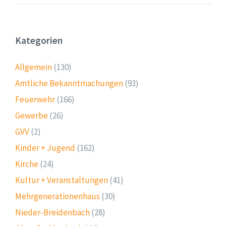
Kategorien
Allgemein
(130)
Amtliche Bekanntmachungen
(93)
Feuerwehr
(166)
Gewerbe
(26)
GVV
(2)
Kinder + Jugend
(162)
Kirche
(24)
Kultur + Veranstaltungen
(41)
Mehrgenerationenhaus
(30)
Nieder-Breidenbach
(28)