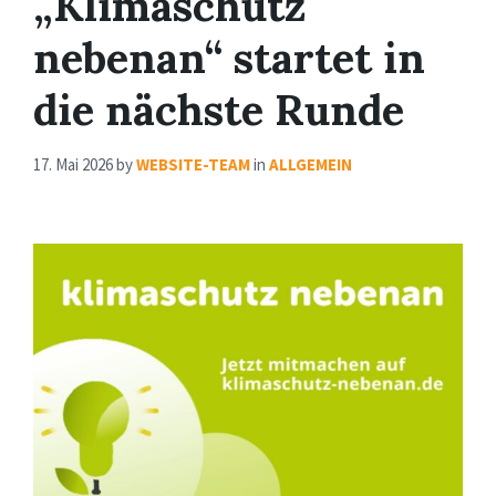
„Klimaschutz
nebenan“ startet in
die nächste Runde
17. Mai 2026
by
WEBSITE-TEAM
in
ALLGEMEIN