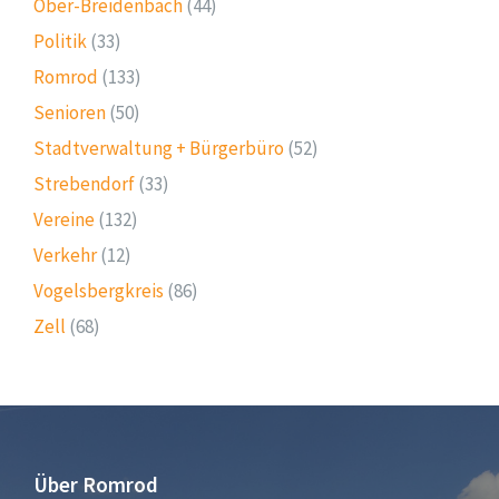
Ober-Breidenbach
(44)
Politik
(33)
Romrod
(133)
Senioren
(50)
Stadtverwaltung + Bürgerbüro
(52)
Strebendorf
(33)
Vereine
(132)
Verkehr
(12)
Vogelsbergkreis
(86)
Zell
(68)
Über Romrod