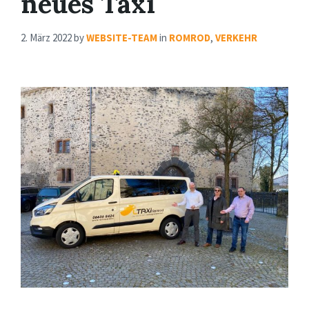
neues Taxi
2. März 2022
by
WEBSITE-TEAM
in
ROMROD
,
VERKEHR