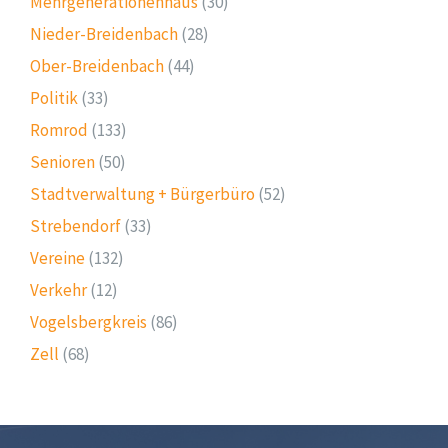
Mehrgenerationenhaus
(30)
Nieder-Breidenbach
(28)
Ober-Breidenbach
(44)
Politik
(33)
Romrod
(133)
Senioren
(50)
Stadtverwaltung + Bürgerbüro
(52)
Strebendorf
(33)
Vereine
(132)
Verkehr
(12)
Vogelsbergkreis
(86)
Zell
(68)