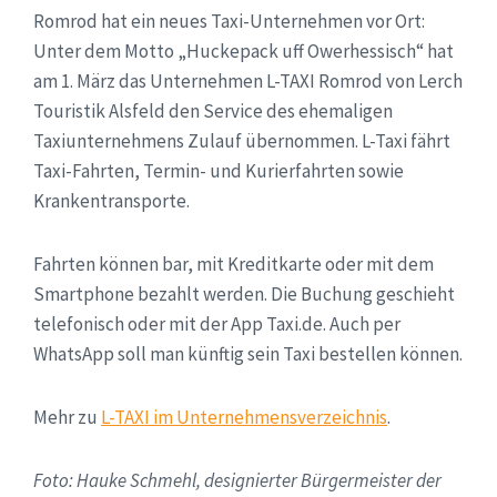
Romrod hat ein neues Taxi-Unternehmen vor Ort:
Unter dem Motto „Huckepack uff Owerhessisch“ hat
am 1. März das Unternehmen L-TAXI Romrod von Lerch
Touristik Alsfeld den Service des ehemaligen
Taxiunternehmens Zulauf übernommen. L-Taxi fährt
Taxi-Fahrten, Termin- und Kurierfahrten sowie
Krankentransporte.
Fahrten können bar, mit Kreditkarte oder mit dem
Smartphone bezahlt werden. Die Buchung geschieht
telefonisch oder mit der App Taxi.de. Auch per
WhatsApp soll man künftig sein Taxi bestellen können.
Mehr zu
L-TAXI im Unternehmensverzeichnis
.
Foto: Hauke Schmehl, designierter Bürgermeister der