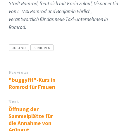
Stadt Romrod, freut sich mit Karin Zulauf, Disponentin
von L-TAXI Romrod und Benjamin Ehrlich,
verantwortlich für das neue Taxi-Unternehmen in
Romrod.
Tags
JUGEND
SENIOREN
Previous
"buggyfit"-Kurs in
Romrod für Frauen
Next
Öffnung der
Sammelplätze für
die Annahme von
Grüngut