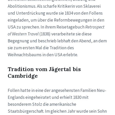
Abolitionismus. Als scharfe Kritikerin von Sklaverei
und Unterdrückung wurde sie 1834 von den Follens
eingeladen, um über die Reformbewegungen in den
USA zu sprechen. In ihrem Reisetagebuch
Retrospect
of Western Travel
(1838) verarbeitete sie diese
Begegnung und beschrieb lebhaft den Abend, an dem
sie zum ersten Mal die Tradition des
Weihnachtsbaums in den USA erlebte.
Tradition vom Jägertal bis
Cambridge
Follen hatte in eine der angesehensten Familien Neu-
Englands eingeheiratet und erhielt 1830 mit
besonderem Stolz die amerikanische
Staatsbürgerschaft. Im gleichen Jahr wurde sein Sohn