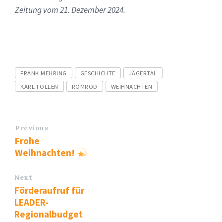
Zeitung vom 21. Dezember 2024.
Tags
FRANK MEHRING
GESCHICHTE
JÄGERTAL
KARL FOLLEN
ROMROD
WEIHNACHTEN
Previous
Frohe
Weihnachten!
Next
Förderaufruf für
LEADER-
Regionalbudget