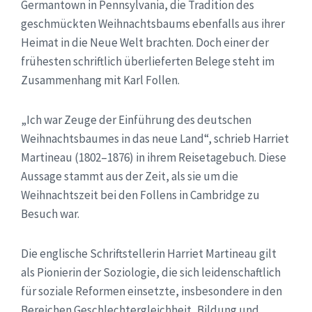
Germantown in Pennsylvania, die Tradition des
geschmückten Weihnachtsbaums ebenfalls aus ihrer
Heimat in die Neue Welt brachten. Doch einer der
frühesten schriftlich überlieferten Belege steht im
Zusammenhang mit Karl Follen.
„Ich war Zeuge der Einführung des deutschen
Weihnachtsbaumes in das neue Land“, schrieb Harriet
Martineau (1802–1876) in ihrem Reisetagebuch. Diese
Aussage stammt aus der Zeit, als sie um die
Weihnachtszeit bei den Follens in Cambridge zu
Besuch war.
Die englische Schriftstellerin Harriet Martineau gilt
als Pionierin der Soziologie, die sich leidenschaftlich
für soziale Reformen einsetzte, insbesondere in den
Bereichen Geschlechtergleichheit, Bildung und