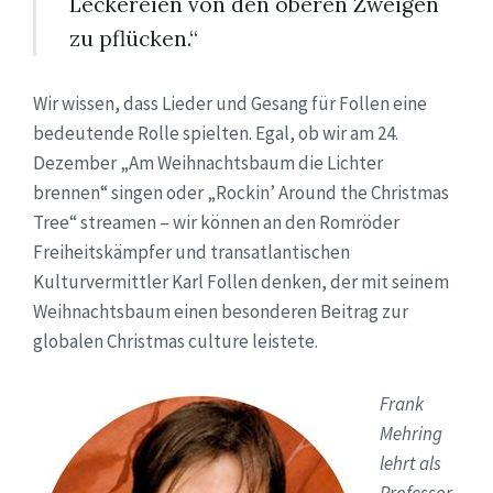
Leckereien von den oberen Zweigen
zu pflücken.“
Wir wissen, dass Lieder und Gesang für Follen eine
bedeutende Rolle spielten. Egal, ob wir am 24.
Dezember „Am Weihnachtsbaum die Lichter
brennen“ singen oder „Rockin’ Around the Christmas
Tree“ streamen – wir können an den Romröder
Freiheitskämpfer und transatlantischen
Kulturvermittler Karl Follen denken, der mit seinem
Weihnachtsbaum einen besonderen Beitrag zur
globalen Christmas culture leistete.
Frank
Mehring
lehrt als
Professor