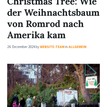
Christmas Tree: Wie
der Weihnachtsbaum
von Romrod nach
Amerika kam
24. Dezember 2024
by
WEBSITE-TEAM
in
ALLGEMEIN