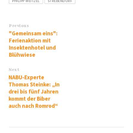
PHILIPP WEITZEL
STREBENDORF
Previous
"Gemeinsam eins":
Ferienaktion mit
Insektenhotel und
Blühwiese
Next
NABU-Experte
Thomas Steinke: „In
drei bis fünf Jahren
kommt der Biber
auch nach Romrod“