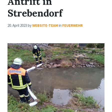
Antrift in
Strebendorf
20. April 2023
by
WEBSITE-TEAM
in
FEUERWEHR